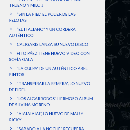
TRUENO Y MILO J
“SIN LA PIEL”, EL PODER DE LAS
PELOTAS
“EL ITALIANO” Y UN CORDERA
AUTÉNTICO
CALIGARIS LANZA SU NUEVO DISCO
FITO PÁEZ TIENE NUEVO VIDEO CON
SOFÍA GALA
“LA CULPA” DE UN AUTÉNTICO ABEL
PINTOS
“TRANSPIRAR LA REMERA”, LO NUEVO
DE FIDEL
“LOS ALGARROBOS”, HERMOSO ÁLBUM
DE SILVINA MORENO
“AIAIAIAIAI”, LO NUEVO DE MAU Y
RICKY
“SÁBADO A LA NOCHE” RECUPERA