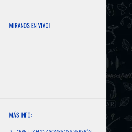
MIRANOS EN VIVO!
MÁS INFO:
“PRETTY FLY”: ASOMBROSA VERSIÓN