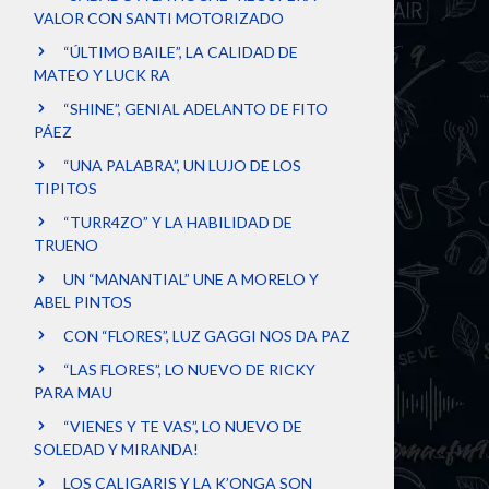
VALOR CON SANTI MOTORIZADO
“ÚLTIMO BAILE”, LA CALIDAD DE
MATEO Y LUCK RA
“SHINE”, GENIAL ADELANTO DE FITO
PÁEZ
“UNA PALABRA”, UN LUJO DE LOS
TIPITOS
“TURR4ZO” Y LA HABILIDAD DE
TRUENO
UN “MANANTIAL” UNE A MORELO Y
ABEL PINTOS
CON “FLORES”, LUZ GAGGI NOS DA PAZ
“LAS FLORES”, LO NUEVO DE RICKY
PARA MAU
“VIENES Y TE VAS”, LO NUEVO DE
SOLEDAD Y MIRANDA!
LOS CALIGARIS Y LA K’ONGA SON