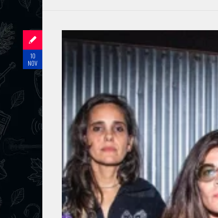
10
NOV