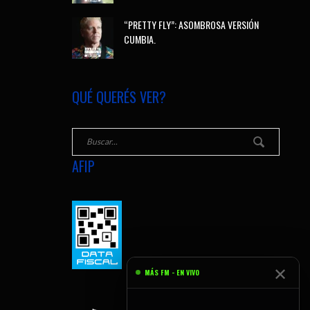
“PRETTY FLY”: ASOMBROSA VERSIÓN
CUMBIA.
QUÉ QUERÉS VER?
AFIP
✕
MÁS FM - EN VIVO