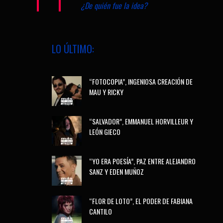
¿De quién fue la idea?
LO ÚLTIMO:
“FOTOCOPIA”, INGENIOSA CREACIÓN DE
MAU Y RICKY
“SALVADOR”, EMMANUEL HORVILLEUR Y
LEÓN GIECO
“YO ERA POESÍA”, PAZ ENTRE ALEJANDRO
SANZ Y EDEN MUÑOZ
“FLOR DE LOTO”, EL PODER DE FABIANA
CANTILO