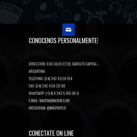
CONOCENOS PERSONALMENTE!
DIRECCIÓN: 9 DE JULIO 2238, SANTA FE CAPITAL -
ARGENTINA
TELÉFONO: (54) 342 4 526 154
FAX: (54) 342 4 56 26 98
WHATSAPP: (+54) 9 342 5 165 95 9
E-MAIL:
MASFM@MASFM.COM
INSTAGRAM:
@MASFM959
CONECTATE ON LINE