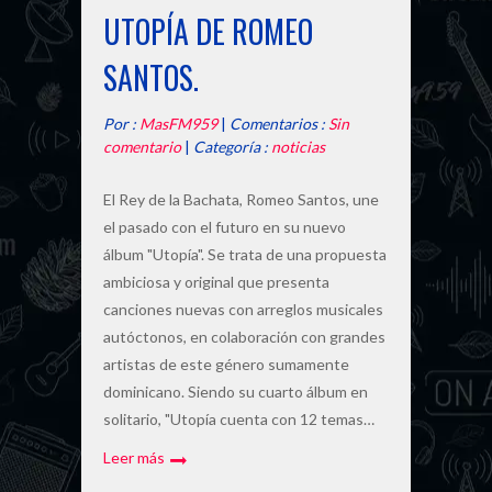
UTOPÍA DE ROMEO
SANTOS.
Por :
MasFM959
|
Comentarios :
Sin
comentario
|
Categoría :
noticias
El Rey de la Bachata, Romeo Santos, une
el pasado con el futuro en su nuevo
álbum "Utopía". Se trata de una propuesta
ambiciosa y original que presenta
canciones nuevas con arreglos musicales
autóctonos, en colaboración con grandes
artistas de este género sumamente
dominicano. Siendo su cuarto álbum en
solitario, "Utopía cuenta con 12 temas…
Leer más