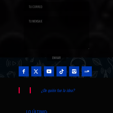
¿De quién fue la idea?
LO ÚLTIMO: