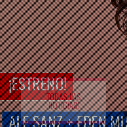
TODAS LAS
NOTICIAS!