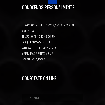
CONOCENOS PERSONALMENTE!
DIRECCIÓN: 9 DE JULIO 2238, SANTA FE CAPITAL -
ARGENTINA
TELÉFONO: (54) 342 4 526 154
FAX: (54) 342 4 56 26 98
WHATSAPP: (+54) 9 342 5 165 95 9
E-MAIL:
MASFM@MASFM.COM
INSTAGRAM:
@MASFM959
CONECTATE ON LINE