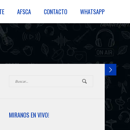
TE
AFSCA
CONTACTO
WHATSAPP
MIRANOS EN VIVO!