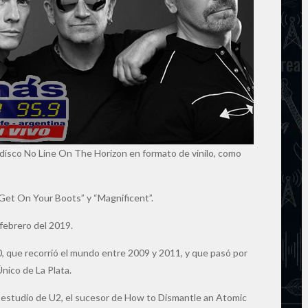
 disco No Line On The Horizon en formato de vinilo, como
“Get On Your Boots” y “Magnificent”.
febrero del 2019.
60, que recorrió el mundo entre 2009 y 2011, y que pasó por
nico de La Plata.
estudio de U2, el sucesor de How to Dismantle an Atomic