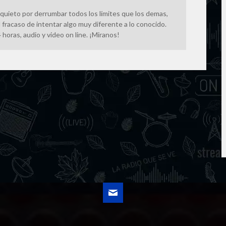
quieto por derrumbar todos los límites que los demas,
 fracaso de intentar algo muy diferente a lo conocido.
horas, audio y video on line. ¡Miranos!