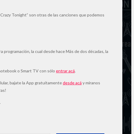
Go Crazy Tonight” son otras de las canciones que podemos
a programación, la cual desde hace Más de dos décadas, la
 notebook o Smart TV con sólo
entrar acá
.
elular, bajate la App gratuitamente
desde acá
y miranos
ras!
.