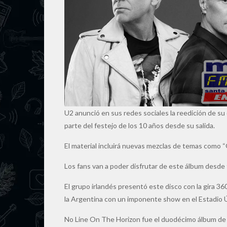
U2 anunció en sus redes sociales la reedición de su
parte del festejo de los 10 años desde su salida.
El material incluirá nuevas mezclas de temas como 
Los fans van a poder disfrutar de este álbum desde 
El grupo irlandés presentó este disco con la gira 3
la Argentina con un imponente show en el Estadio Ú
No Line On The Horizon fue el duodécimo álbum de 