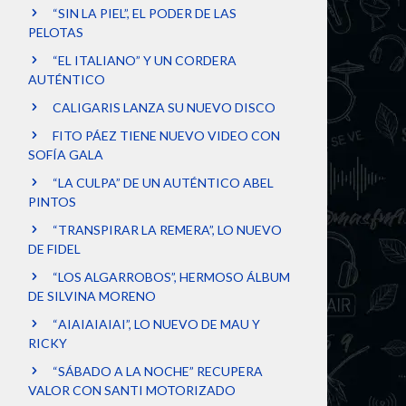
“SIN LA PIEL”, EL PODER DE LAS
PELOTAS
“EL ITALIANO” Y UN CORDERA
AUTÉNTICO
CALIGARIS LANZA SU NUEVO DISCO
FITO PÁEZ TIENE NUEVO VIDEO CON
SOFÍA GALA
“LA CULPA” DE UN AUTÉNTICO ABEL
PINTOS
“TRANSPIRAR LA REMERA”, LO NUEVO
DE FIDEL
“LOS ALGARROBOS”, HERMOSO ÁLBUM
DE SILVINA MORENO
“AIAIAIAIAI”, LO NUEVO DE MAU Y
RICKY
“SÁBADO A LA NOCHE” RECUPERA
VALOR CON SANTI MOTORIZADO