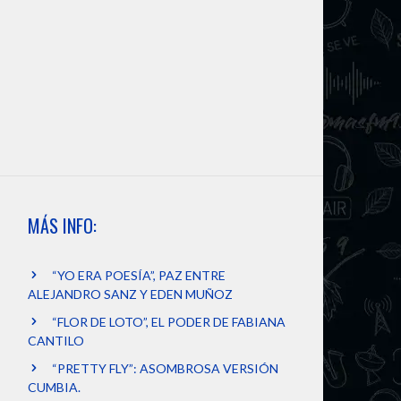
MÁS INFO:
“YO ERA POESÍA”, PAZ ENTRE
ALEJANDRO SANZ Y EDEN MUÑOZ
“FLOR DE LOTO”, EL PODER DE FABIANA
CANTILO
“PRETTY FLY”: ASOMBROSA VERSIÓN
CUMBIA.