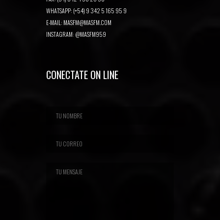
WHATSAPP: (+54) 9 342 5 165 95 9
E-MAIL:
MASFM@MASFM.COM
INSTAGRAM:
@MASFM959
CONECTATE ON LINE