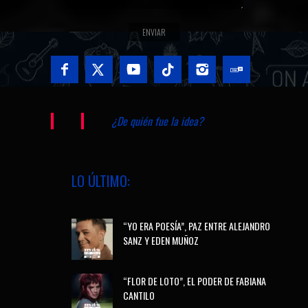
¿De quién fue la idea?
LO ÚLTIMO:
“YO ERA POESÍA”, PAZ ENTRE ALEJANDRO
SANZ Y EDEN MUÑOZ
“FLOR DE LOTO”, EL PODER DE FABIANA
CANTILO