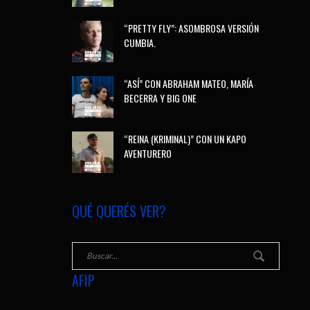
“PRETTY FLY”: ASOMBROSA VERSIÓN
CUMBIA.
“ASÍ” CON ABRAHAM MATEO, MARÍA
BECERRA Y BIG ONE
“REINA (KRIMINAL)” CON UN KAPO
AVENTURERO
QUÉ QUERÉS VER?
AFIP