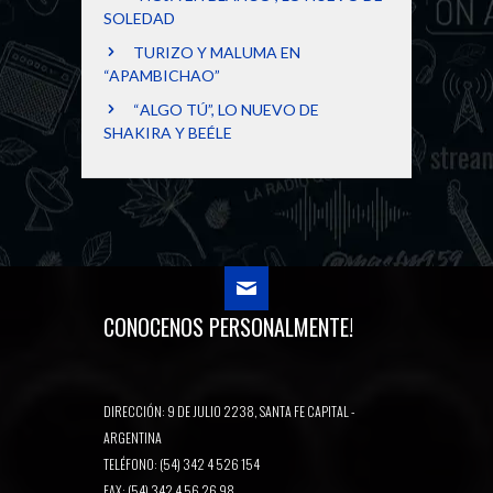
SOLEDAD
TURIZO Y MALUMA EN
“APAMBICHAO”
“ALGO TÚ”, LO NUEVO DE
SHAKIRA Y BEÉLE
CONOCENOS PERSONALMENTE!
DIRECCIÓN: 9 DE JULIO 2238, SANTA FE CAPITAL -
ARGENTINA
TELÉFONO: (54) 342 4 526 154
FAX: (54) 342 4 56 26 98