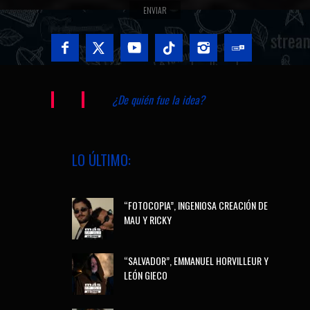
¿De quién fue la idea?
LO ÚLTIMO:
“FOTOCOPIA”, INGENIOSA CREACIÓN DE
MAU Y RICKY
“SALVADOR”, EMMANUEL HORVILLEUR Y
LEÓN GIECO