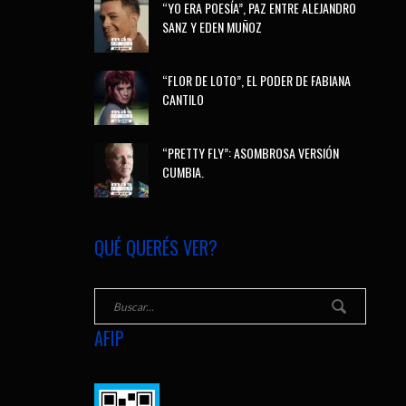
“YO ERA POESÍA”, PAZ ENTRE ALEJANDRO
SANZ Y EDEN MUÑOZ
“FLOR DE LOTO”, EL PODER DE FABIANA
CANTILO
“PRETTY FLY”: ASOMBROSA VERSIÓN
CUMBIA.
QUÉ QUERÉS VER?
AFIP