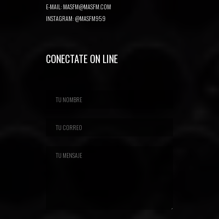
E-MAIL:
MASFM@MASFM.COM
INSTAGRAM:
@MASFM959
CONECTATE ON LINE