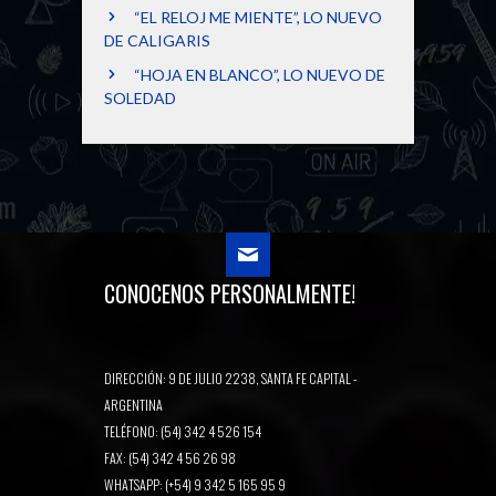
“EL RELOJ ME MIENTE”, LO NUEVO
DE CALIGARIS
“HOJA EN BLANCO”, LO NUEVO DE
SOLEDAD
CONOCENOS PERSONALMENTE!
DIRECCIÓN: 9 DE JULIO 2238, SANTA FE CAPITAL -
ARGENTINA
TELÉFONO: (54) 342 4 526 154
FAX: (54) 342 4 56 26 98
WHATSAPP: (+54) 9 342 5 165 95 9