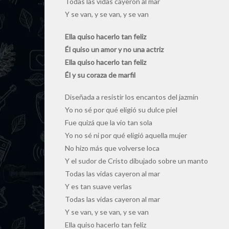
Todas las vidas cayeron al mar
Y se van, y se van, y se van
Ella quiso hacerlo tan feliz
Él quiso un amor y no una actriz
Ella quiso hacerlo tan feliz
Él y su coraza de marfil
Diseñada a resistir los encantos del jazmín
Yo no sé por qué eligió su dulce piel
Fue quizá que la vio tan sola
Yo no sé ni por qué eligió aquella mujer
No hizo más que volverse loca
Y el sudor de Cristo dibujado sobre un manto
Todas las vidas cayeron al mar
Y es tan suave verlas
Todas las vidas cayeron al mar
Y se van, y se van, y se van
Ella quiso hacerlo tan feliz