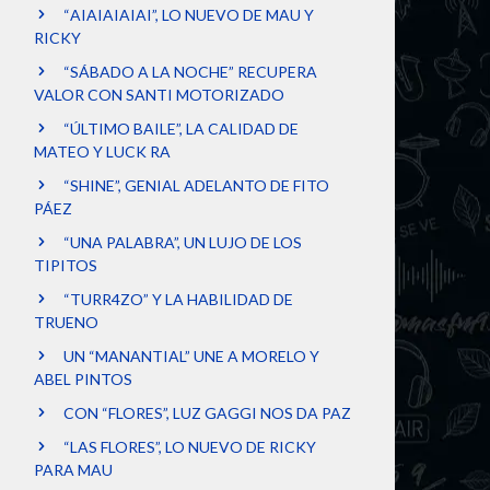
“AIAIAIAIAI”, LO NUEVO DE MAU Y
RICKY
“SÁBADO A LA NOCHE” RECUPERA
VALOR CON SANTI MOTORIZADO
“ÚLTIMO BAILE”, LA CALIDAD DE
MATEO Y LUCK RA
“SHINE”, GENIAL ADELANTO DE FITO
PÁEZ
“UNA PALABRA”, UN LUJO DE LOS
TIPITOS
“TURR4ZO” Y LA HABILIDAD DE
TRUENO
UN “MANANTIAL” UNE A MORELO Y
ABEL PINTOS
CON “FLORES”, LUZ GAGGI NOS DA PAZ
“LAS FLORES”, LO NUEVO DE RICKY
PARA MAU