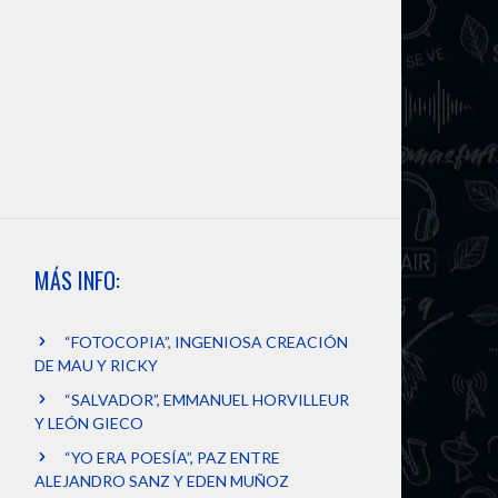
MÁS INFO:
“FOTOCOPIA”, INGENIOSA CREACIÓN
DE MAU Y RICKY
“SALVADOR”, EMMANUEL HORVILLEUR
Y LEÓN GIECO
“YO ERA POESÍA”, PAZ ENTRE
ALEJANDRO SANZ Y EDEN MUÑOZ