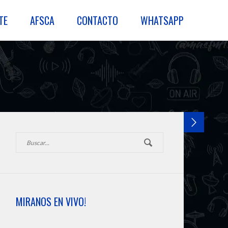
TE
AFSCA
CONTACTO
WHATSAPP
MIRANOS EN VIVO!