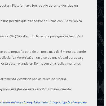
oductora Plataforma) y fue rodado durante dos días en
e una película que transcurre en Roma con “La Verónica”
de souffle
(“Sin aliento”), filme que protagonizó Jean-Paul
do en esta pequeña obra de un poco más de 6 minutos, donde
 película “La Verónica”, en un piso de una ciudad europea y
se está desarrollando en Roma, con unas bellas imágenes
epartamento y caminan por las calles de Madrid.
y y los arreglos de esta canción, Fito nos cuenta:
rtantes del mundo hoy. Una mujer íntegra, ligada al lenguaje