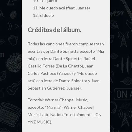
Te quiero
Me quedo acá (feat Juanse)
El duelo
Créditos del álbum.
Todas las canciones fueron compuestas y
escritas por Dante Spinetta excepto “Mía
mía”, con letra Dante Spinetta, Rafael
Castillo Torres (De La Ghetto), Jean
Carlos Pacheco (Yanzee) y “Me quedo
acá”, con letra de Dante Spinetta y Juan
Sebastián Gutiérrez (Juanse).
Editorial: Warner Chappell Music,
excepto: “Mía mía” (Warner Chappell
Music, Latin Nation Entertainment LLC y
YNZ MUSIC).