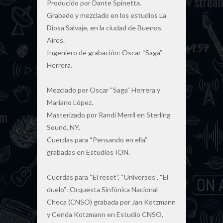
Producido por Dante Spinetta.
Grabado y mezclado en los estudios La
Diosa Salvaje, en la ciudad de Buenos
Aires.
Ingeniero de grabación: Oscar “Saga”
Herrera.
Mezclado por Oscar “Saga” Herrera y
Mariano López.
Masterizado por Randi Merril en Sterling
Sound, NY.
Cuerdas para “Pensando en ella”
grabadas en Estudios ION.
Cuerdas para “El reset”, “Universos”, “El
duelo”: Orquesta Sinfónica Nacional
Checa (CNSO) grabada por Jan Kotzmann
y Cenda Kotzmann en Estudio CNSO,