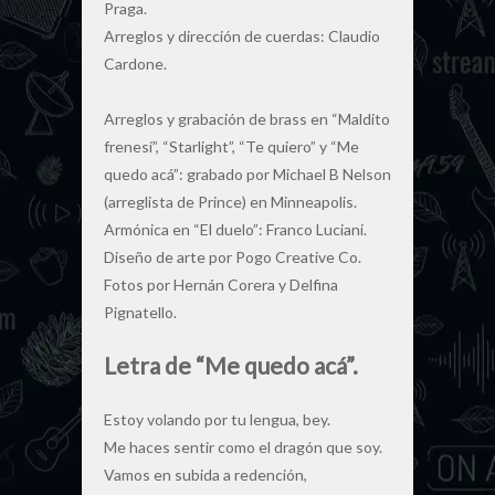
Praga.
Arreglos y dirección de cuerdas: Claudio
Cardone.
Arreglos y grabación de brass en “Maldito
frenesí”, “Starlight”, “Te quiero” y “Me
quedo acá”: grabado por Michael B Nelson
(arreglista de Prince) en Minneapolis.
Armónica en “El duelo”: Franco Luciani.
Diseño de arte por Pogo Creative Co.
Fotos por Hernán Corera y Delfina
Pignatello.
Letra de “Me quedo acá”.
Estoy volando por tu lengua, bey.
Me haces sentir como el dragón que soy.
Vamos en subida a redención,