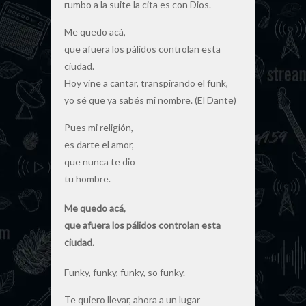
rumbo a la suite la cita es con Dios.
Me quedo acá,
que afuera los pálidos controlan esta
ciudad.
Hoy vine a cantar, transpirando el funk,
yo sé que ya sabés mi nombre. (El Dante)
Pues mi religión,
es darte el amor,
que nunca te dio
tu hombre.
Me quedo acá,
que afuera los pálidos controlan esta
ciudad.
Funky, funky, funky, so funky.
Te quiero llevar, ahora a un lugar