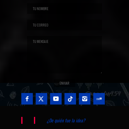
¿De quién fue la idea?