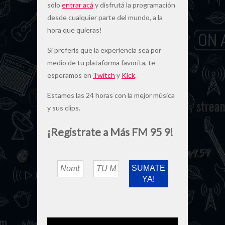
sólo
entrar acá
y disfrutá la programación
desde cualquier parte del mundo, a la
hora que quieras!
Si preferís que la experiencia sea por
medio de tu plataforma favorita, te
esperamos en
Twitch
y
Kick
.
Estamos las 24 horas con la mejor música
y sus clips.
¡Registrate a Más FM 95 9!