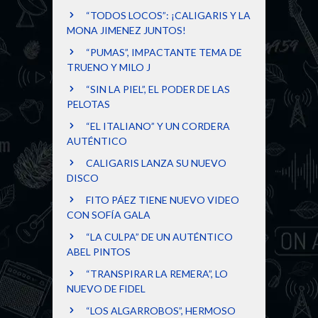
“TODOS LOCOS”: ¡CALIGARIS Y LA
MONA JIMENEZ JUNTOS!
“PUMAS”, IMPACTANTE TEMA DE
TRUENO Y MILO J
“SIN LA PIEL”, EL PODER DE LAS
PELOTAS
“EL ITALIANO” Y UN CORDERA
AUTÉNTICO
CALIGARIS LANZA SU NUEVO
DISCO
FITO PÁEZ TIENE NUEVO VIDEO
CON SOFÍA GALA
“LA CULPA” DE UN AUTÉNTICO
ABEL PINTOS
“TRANSPIRAR LA REMERA”, LO
NUEVO DE FIDEL
“LOS ALGARROBOS”, HERMOSO