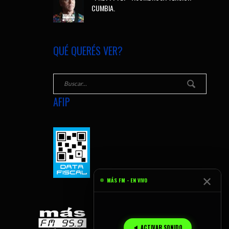
CUMBIA.
QUÉ QUERÉS VER?
AFIP
✕
MÁS FM - EN VIVO
🔈 ACTIVAR SONIDO