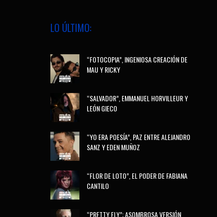
LO ÚLTIMO:
“FOTOCOPIA”, INGENIOSA CREACIÓN DE
MAU Y RICKY
“SALVADOR”, EMMANUEL HORVILLEUR Y
LEÓN GIECO
“YO ERA POESÍA”, PAZ ENTRE ALEJANDRO
SANZ Y EDEN MUÑOZ
“FLOR DE LOTO”, EL PODER DE FABIANA
CANTILO
“PRETTY FLY”: ASOMBROSA VERSIÓN