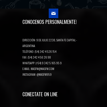
CONOCENOS PERSONALMENTE!
DIRECCIÓN: 9 DE JULIO 2238, SANTA FE CAPITAL -
ARGENTINA
TELÉFONO: (54) 342 4 526 154
FAX: (54) 342 4 56 26 98
WHATSAPP: (+54) 9 342 5 165 95 9
E-MAIL:
MASFM@MASFM.COM
INSTAGRAM:
@MASFM959
CONECTATE ON LINE