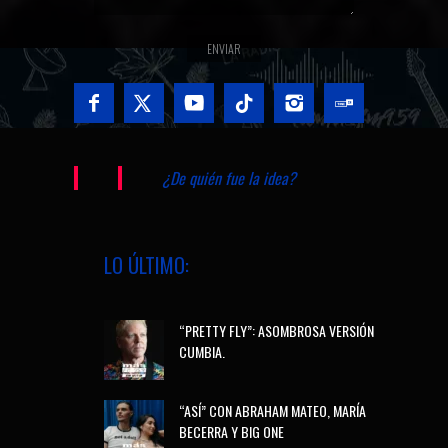
¿De quién fue la idea?
LO ÚLTIMO:
“PRETTY FLY”: ASOMBROSA VERSIÓN
CUMBIA.
“ASÍ” CON ABRAHAM MATEO, MARÍA
BECERRA Y BIG ONE