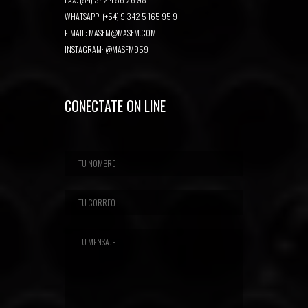
WHATSAPP: (+54) 9 342 5 165 95 9
E-MAIL:
MASFM@MASFM.COM
INSTAGRAM:
@MASFM959
CONECTATE ON LINE