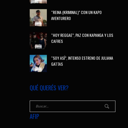
“REINA (KRIMINAL)” CON UN KAPO
AVENTURERO
“HOY REGGAE”, PAZ CON KAPANGA Y LOS
CAFRES
“SOY ASÍ”, INTENSO ESTRENO DE JULIANA
GATTAS
QUÉ QUERÉS VER?
AFIP