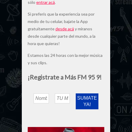
sólo
entrar acá
.
Si preferís que la experiencia sea por
medio de tu celular, bajate la App
gratuitamente
desde acá
y miranos
desde cualquier parte del mundo, a la
hora que quieras!
Estamos las 24 horas con la mejor música
y sus clips.
¡Registrate a Más FM 95 9!