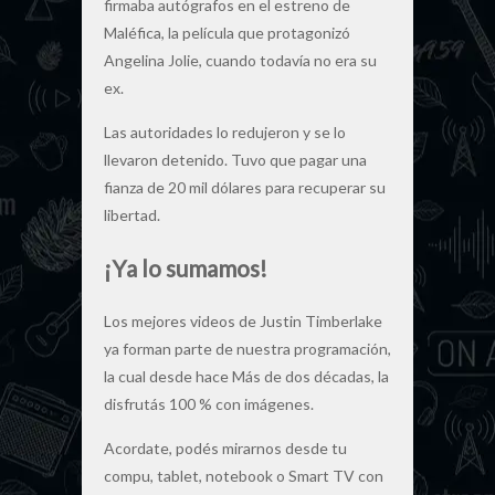
firmaba autógrafos en el estreno de
Maléfica, la película que protagonizó
Angelina Jolie, cuando todavía no era su
ex.
Las autoridades lo redujeron y se lo
llevaron detenido. Tuvo que pagar una
fianza de 20 mil dólares para recuperar su
libertad.
¡Ya lo sumamos!
Los mejores videos de Justin Timberlake
ya forman parte de nuestra programación,
la cual desde hace Más de dos décadas, la
disfrutás 100 % con imágenes.
Acordate, podés mirarnos desde tu
compu, tablet, notebook o Smart TV con