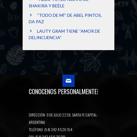
SHAKIRA Y BEÉLE
“TODO DE MÍ” DE ABEL PINTOS,
DA PAZ
LAUTY GRAM TIENE “AMOR DE
DELINCUENCIA”
CONOCENOS PERSONALMENTE!
DIRECCIÓN: 9 DE JULIO 2238, SANTA FE CAPITAL -
ARGENTINA
TELÉFONO: (54) 342 4 526 154
FAX: (54) 342 4 56 26 98