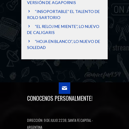
VERSIÓN DE AGAPORNIS
“INSOPORTABLE” EL TALENTO DE
ROLO SARTORIO
“EL RELOJ ME MIENTE”, LO NUEVO
DE CALIGARIS
“HOJA EN BLANCO”, LO NUEVO DE
SOLEDAD
CONOCENOS PERSONALMENTE!
DIRECCIÓN: 9 DE JULIO 2238, SANTA FE CAPITAL -
ARGENTINA