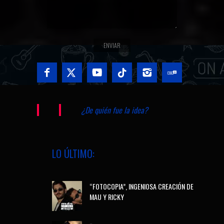
¿De quién fue la idea?
LO ÚLTIMO:
“FOTOCOPIA”, INGENIOSA CREACIÓN DE
MAU Y RICKY