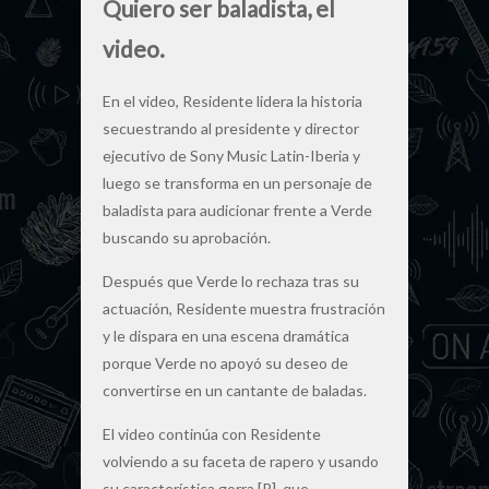
Quiero ser baladista, el
video.
En el video, Residente lidera la historia
secuestrando al presidente y director
ejecutivo de Sony Music Latin-Iberia y
luego se transforma en un personaje de
baladista para audicionar frente a Verde
buscando su aprobación.
Después que Verde lo rechaza tras su
actuación, Residente muestra frustración
y le dispara en una escena dramática
porque Verde no apoyó su deseo de
convertirse en un cantante de baladas.
El video continúa con Residente
volviendo a su faceta de rapero y usando
su característica gorra [R], que