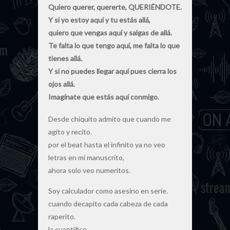
Quiero querer, quererte, QUERIÉNDOTE.
Y si yo estoy aquí y tu estás allá,
quiero que vengas aquí y salgas de allá.
Te falta lo que tengo aquí, me falta lo que
tienes allá.
Y si no puedes llegar aquí pues cierra los
ojos allá.
Imagínate que estás aquí conmigo.
Desde chiquito admito que cuando me
agito y recito.
por el beat hasta el infinito ya no veo
letras en mi manuscrito,
ahora solo veo numeritos.
Soy calculador como asesino en serie.
cuando decapito cada cabeza de cada
raperito.
la cuantifico.