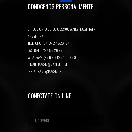
CONOCENOS PERSONALMENTE!
DIRECCIÓN: 9 DE JULIO 2238, SANTA FE CAPITAL -
ARGENTINA
TELÉFONO: (54) 342 4 526 154
FAX: (54) 342 4 56 26 98
WHATSAPP: (+54) 9 342 5 165 95 9
E-MAIL:
MASFM@MASFM.COM
INSTAGRAM:
@MASFM959
CONECTATE ON LINE