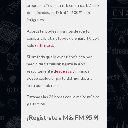
programación, la cual desde hace Más de
dos décadas, la disfrutás 100 % con
imágenes.
Acordate, podés mirarnos desde tu
compu, tablet, notebook o Smart TV con
sólo
entrar acá
.
Si preferís que la experiencia sea por
medio de tu celular, bajate la App
gratuitamente
desde acá
y miranos
desde cualquier parte del mundo, a la
hora que quieras!
Estamos las 24 horas con la mejor música
y sus clips.
¡Registrate a Más FM 95 9!