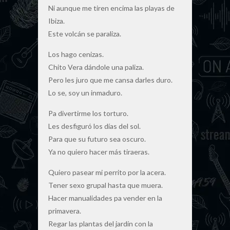
Ni aunque me tiren encima las playas de
Ibiza.
Este volcán se paraliza.
Los hago cenizas.
Chito Vera dándole una paliza.
Pero les juro que me cansa darles duro.
Lo se, soy un inmaduro.
Pa divertirme los torturo.
Les desfiguró los días del sol.
Para que su futuro sea oscuro.
Ya no quiero hacer más tiraeras.
Quiero pasear mi perrito por la acera.
Tener sexo grupal hasta que muera.
Hacer manualidades pa vender en la
primavera.
Regar las plantas del jardín con la