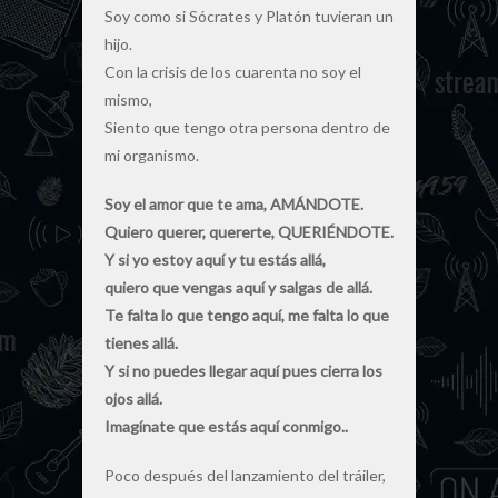
Soy como si Sócrates y Platón tuvieran un
hijo.
Con la crisis de los cuarenta no soy el
mismo,
Siento que tengo otra persona dentro de
mi organismo.
Soy el amor que te ama, AMÁNDOTE.
Quiero querer, quererte, QUERIÉNDOTE.
Y si yo estoy aquí y tu estás allá,
quiero que vengas aquí y salgas de allá.
Te falta lo que tengo aquí, me falta lo que
tienes allá.
Y si no puedes llegar aquí pues cierra los
ojos allá.
Imagínate que estás aquí conmigo..
Poco después del lanzamiento del tráiler,