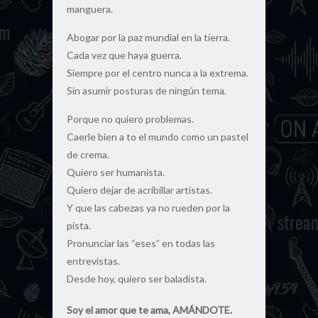
manguera.
Abogar por la paz mundial en la tierra.
Cada vez que haya guerra.
Siempre por el centro nunca a la extrema.
Sin asumir posturas de ningún tema.
Porque no quiero problemas.
Caerle bien a to el mundo como un pastel
de crema.
Quiero ser humanista.
Quiero dejar de acribillar artistas.
Y que las cabezas ya no rueden por la
pista.
Pronunciar las “eses” en todas las
entrevistas.
Desde hoy, quiero ser baladista.
Soy el amor que te ama, AMÁNDOTE.