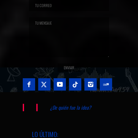
¿De quién fue la idea?
LO ÚLTIMO: