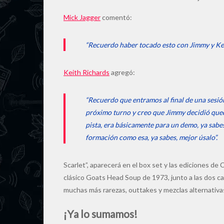
Mick Jagger
comentó:
“Recuerdo haber tocado esto con Jimmy y Keit
Keith Richards
agregó:
“Recuerdo que entramos al final de una sesió
próximo turno y creo que Jimmy decidió que
pista, era básicamente para un demo, ya sabe
formación como esa, ya sabes, mejor úsalo”.
Scarlet”, aparecerá en el box set y las ediciones de 
clásico Goats Head Soup de 1973, junto a las dos ca
muchas más rarezas, outtakes y mezclas alternativa
¡Ya lo sumamos!