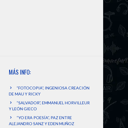
MÁS INFO:
“FOTOCOPIA”, INGENIOSA CREACIÓN
DE MAU Y RICKY
“SALVADOR”, EMMANUEL HORVILLEUR
Y LEÓN GIECO
“YO ERA POESÍA”, PAZ ENTRE
ALEJANDRO SANZ Y EDEN MUÑOZ