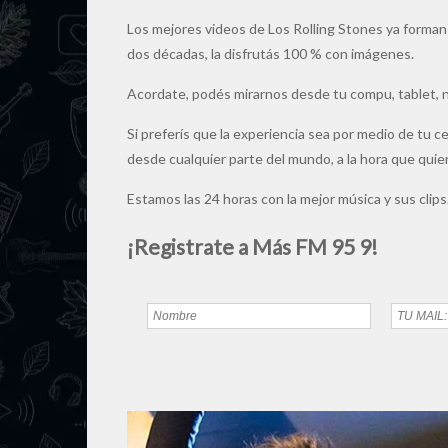
Los mejores videos de Los Rolling Stones ya forman
dos décadas, la disfrutás 100 % con imágenes.
Acordate, podés mirarnos desde tu compu, tablet,
Si preferís que la experiencia sea por medio de tu c
desde cualquier parte del mundo, a la hora que quie
Estamos las 24 horas con la mejor música y sus clips
¡Registrate a Más FM 95 9!