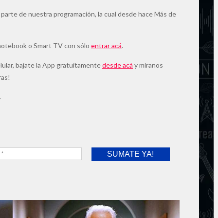
 parte de nuestra programación, la cual desde hace Más de
 notebook o Smart TV con sólo
entrar acá
.
elular, bajate la App gratuitamente
desde acá
y miranos
ras!
.