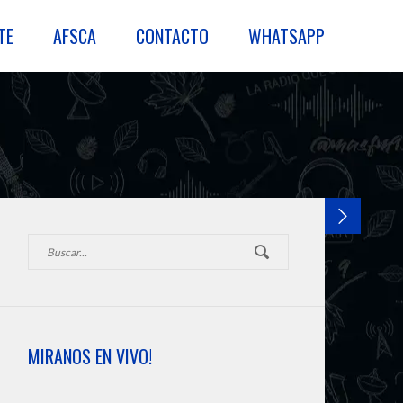
TE
AFSCA
CONTACTO
WHATSAPP
MIRANOS EN VIVO!