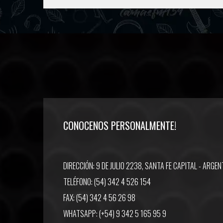
CONOCENOS PERSONALMENTE!
DIRECCIÓN: 9 DE JULIO 2238, SANTA FE CAPITAL - ARGEN
TELÉFONO: (54) 342 4 526 154
FAX: (54) 342 4 56 26 98
WHATSAPP: (+54) 9 342 5 165 95 9