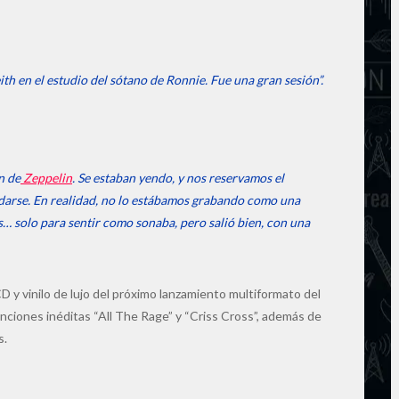
h en el estudio del sótano de Ronnie. Fue una gran sesión”.
n de
Zeppelin
. Se estaban yendo, y nos reservamos el
darse. En realidad, no lo estábamos grabando como una
s… solo para sentir como sonaba, pero salió bien, con una
CD y vinilo de lujo del próximo lanzamiento multiformato del
nciones inéditas “All The Rage” y “Criss Cross”, además de
s.