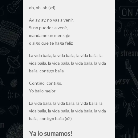
oh, oh, oh (x4)
Ay, ay, ay, no vas a venir.
Si no puedes a venir,
mandame un mensaje
o algo que te haga feliz
La vida baila, la vida baila, la vida baila, la
vida baila, la vida baila, la vida baila, la vida
baila, contigo baila
Contigo, contigo,
Yo bailo mejor
La vida baila, la vida baila, la vida baila, la
vida baila, la vida baila, la vida baila, la vida
baila, contigo baila (x2)
Ya lo sumamos!