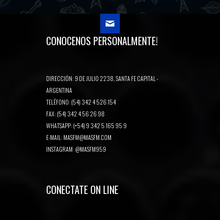
CONOCENOS PERSONALMENTE!
DIRECCIÓN: 9 DE JULIO 2238, SANTA FE CAPITAL -
ARGENTINA
TELÉFONO: (54) 342 4 526 154
FAX: (54) 342 4 56 26 98
WHATSAPP: (+54) 9 342 5 165 95 9
E-MAIL:
MASFM@MASFM.COM
INSTAGRAM:
@MASFM959
CONECTATE ON LINE