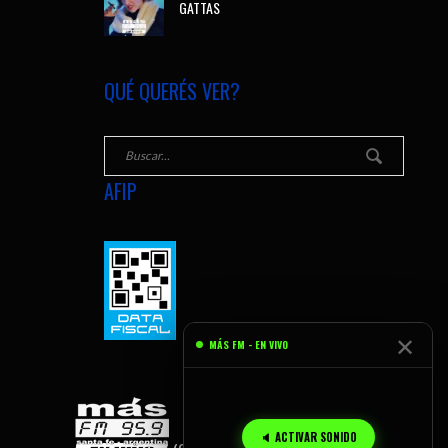
GATTAS
QUÉ QUERÉS VER?
AFIP
✕
MÁS FM - EN VIVO
🔈 ACTIVAR SONIDO