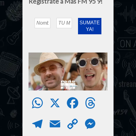
Registrate a Más FM 95 9!
W
X
F
T
h
a
h
T
E
C
M
a
c
r