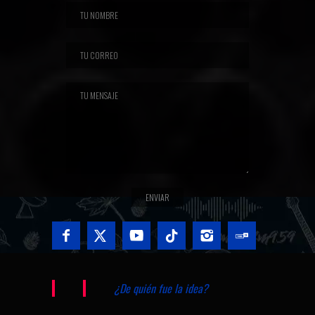
¿De quién fue la idea?