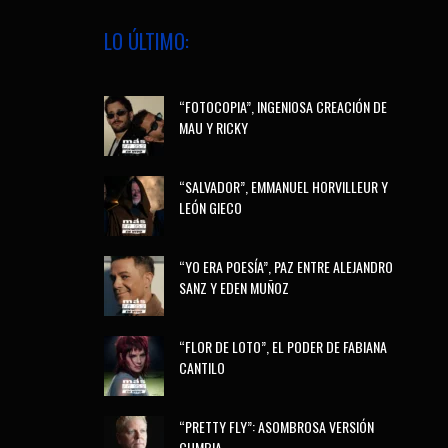
LO ÚLTIMO:
“FOTOCOPIA”, INGENIOSA CREACIÓN DE
MAU Y RICKY
“SALVADOR”, EMMANUEL HORVILLEUR Y
LEÓN GIECO
“YO ERA POESÍA”, PAZ ENTRE ALEJANDRO
SANZ Y EDEN MUÑOZ
“FLOR DE LOTO”, EL PODER DE FABIANA
CANTILO
“PRETTY FLY”: ASOMBROSA VERSIÓN
CUMBIA.