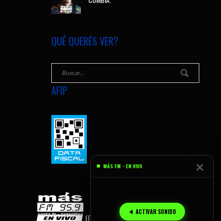
QUÉ QUERÉS VER?
AFIP
✕
MÁS FM - EN VIVO
🔈 ACTIVAR SONIDO
(C) 2026
MÁS FM, SANTA FE - AR