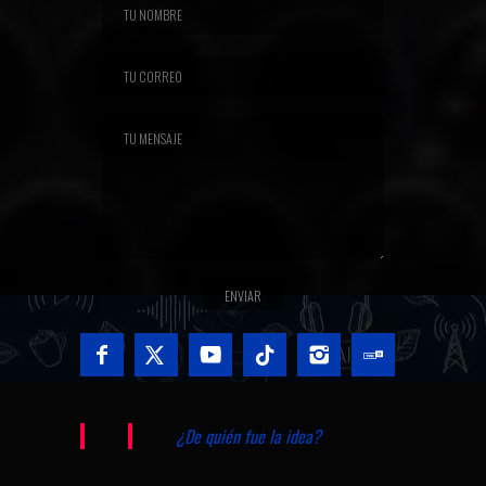
¿De quién fue la idea?