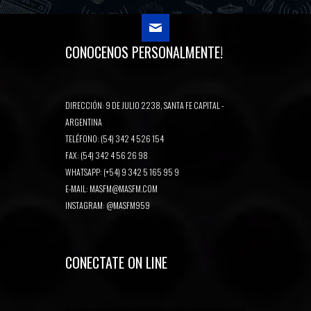
CONOCENOS PERSONALMENTE!
DIRECCIÓN: 9 DE JULIO 2238, SANTA FE CAPITAL -
ARGENTINA
TELÉFONO: (54) 342 4 526 154
FAX: (54) 342 4 56 26 98
WHATSAPP: (+54) 9 342 5 165 95 9
E-MAIL:
MASFM@MASFM.COM
INSTAGRAM:
@MASFM959
CONECTATE ON LINE