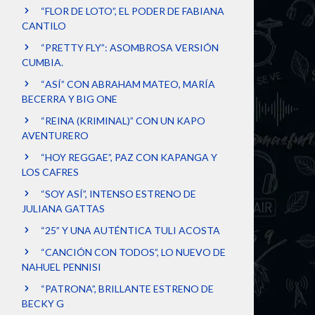
“FLOR DE LOTO”, EL PODER DE FABIANA
CANTILO
“PRETTY FLY”: ASOMBROSA VERSIÓN
CUMBIA.
“ASÍ” CON ABRAHAM MATEO, MARÍA
BECERRA Y BIG ONE
“REINA (KRIMINAL)” CON UN KAPO
AVENTURERO
“HOY REGGAE”, PAZ CON KAPANGA Y
LOS CAFRES
“SOY ASÍ”, INTENSO ESTRENO DE
JULIANA GATTAS
“25” Y UNA AUTÉNTICA TULI ACOSTA
“CANCIÓN CON TODOS”, LO NUEVO DE
NAHUEL PENNISI
“PATRONA”, BRILLANTE ESTRENO DE
BECKY G