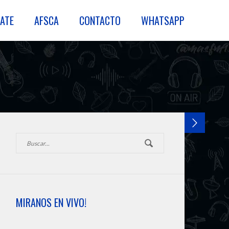
ATE
AFSCA
CONTACTO
WHATSAPP
MIRANOS EN VIVO!