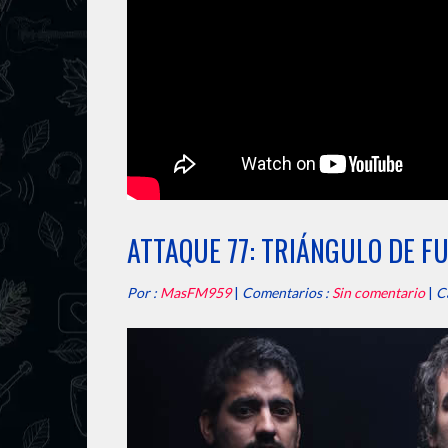
ATTAQUE 77: TRIÁNGULO DE FU
Por :
MasFM959
|
Comentarios :
Sin comentario
|
C