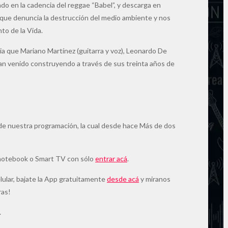
ndo en la cadencia del reggae “Babel”, y descarga en
ón que denuncia la destrucción del medio ambiente y nos
to de la Vida.
a que Mariano Martínez (guitarra y voz), Leonardo De
 han venido construyendo a través de sus treinta años de
de nuestra programación, la cual desde hace Más de dos
 notebook o Smart TV con sólo
entrar acá
.
elular, bajate la App gratuitamente
desde acá
y miranos
ras!
.