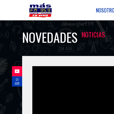
NOSOTR
NOVEDADES
NOTICIAS
01
ABR