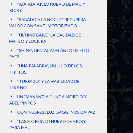
“AIAIAIAIAI”, LO NUEVO DE MAU Y
RICKY
“SÁBADO A LA NOCHE” RECUPERA
VALOR CON SANTI MOTORIZADO
“ÚLTIMO BAILE”, LA CALIDAD DE
MATEO Y LUCK RA
“SHINE”, GENIAL ADELANTO DE FITO
PÁEZ
“UNA PALABRA”, UN LUJO DE LOS
TIPITOS
“TURR4ZO” Y LA HABILIDAD DE
TRUENO
UN “MANANTIAL” UNE A MORELO Y
ABEL PINTOS
CON “FLORES”, LUZ GAGGI NOS DA PAZ
“LAS FLORES”, LO NUEVO DE RICKY
PARA MAU