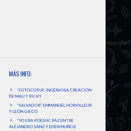
MÁS INFO:
“FOTOCOPIA”, INGENIOSA CREACIÓN
DE MAU Y RICKY
“SALVADOR”, EMMANUEL HORVILLEUR
Y LEÓN GIECO
“YO ERA POESÍA”, PAZ ENTRE
ALEJANDRO SANZ Y EDEN MUÑOZ