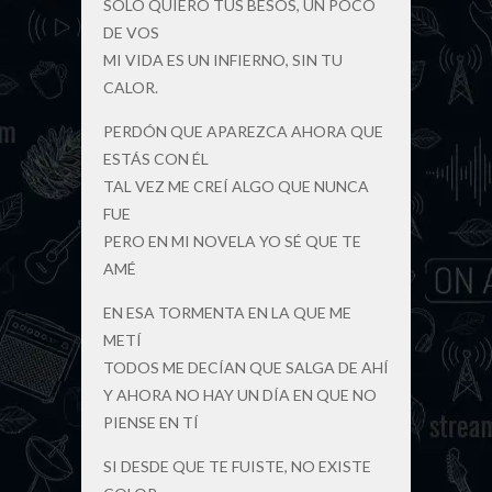
SOLO QUIERO TUS BESOS, UN POCO
DE VOS
MI VIDA ES UN INFIERNO, SIN TU
CALOR.
PERDÓN QUE APAREZCA AHORA QUE
ESTÁS CON ÉL
TAL VEZ ME CREÍ ALGO QUE NUNCA
FUE
PERO EN MI NOVELA YO SÉ QUE TE
AMÉ
EN ESA TORMENTA EN LA QUE ME
METÍ
TODOS ME DECÍAN QUE SALGA DE AHÍ
Y AHORA NO HAY UN DÍA EN QUE NO
PIENSE EN TÍ
SI DESDE QUE TE FUISTE, NO EXISTE