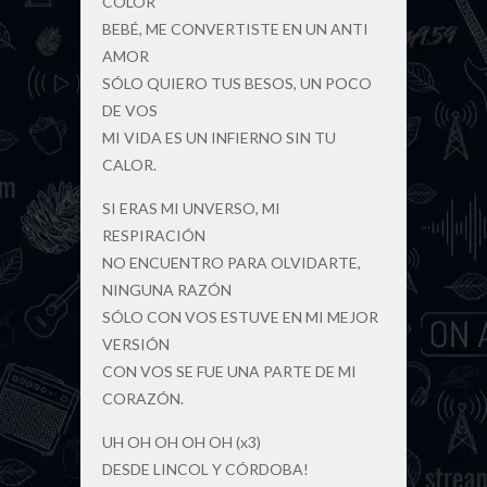
COLOR
BEBÉ, ME CONVERTISTE EN UN ANTI
AMOR
SÓLO QUIERO TUS BESOS, UN POCO
DE VOS
MI VIDA ES UN INFIERNO SIN TU
CALOR.
SI ERAS MI UNVERSO, MI
RESPIRACIÓN
NO ENCUENTRO PARA OLVIDARTE,
NINGUNA RAZÓN
SÓLO CON VOS ESTUVE EN MI MEJOR
VERSIÓN
CON VOS SE FUE UNA PARTE DE MI
CORAZÓN.
UH OH OH OH OH (x3)
DESDE LINCOL Y CÓRDOBA!