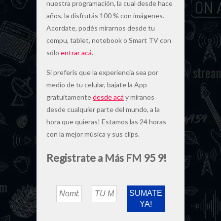
nuestra programación, la cual desde hace
años, la disfrutás 100 % con imágenes.
Acordate, podés mirarnos desde tu
compu, tablet, notebook o Smart TV con
sólo
entrar acá
.
Si preferís que la experiencia sea por
medio de tu celular, bajate la App
gratuitamente
desde acá
y miranos
desde cualquier parte del mundo, a la
hora que quieras! Estamos las 24 horas
con la mejor música y sus clips.
Registrate a Más FM 95 9!