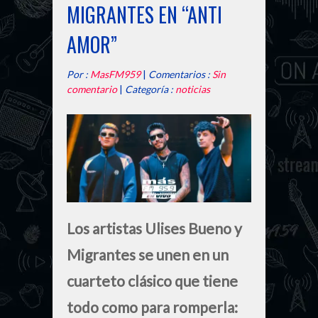
MIGRANTES EN “ANTI
AMOR”
Por :
MasFM959
|
Comentarios :
Sin
comentario
|
Categoría :
noticias
Los artistas Ulises Bueno y
Migrantes se unen en un
cuarteto clásico que tiene
todo como para romperla: