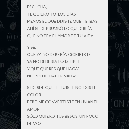
ESCUCHÁ,
TE QUIERO TO´ LOS DÍAS
MENOS EL QUE DIJISTE QUE TE IBAS
AHÍ SE DERRUMBÓ LO QUE CREÍA
QUE NO ERA EL AMOR DE TU VIDA
Y SÉ,
QUE YA NO DEBERÍA ESCRIBIRTE
YA NO DEBERÍA INSISTIRTE
Y QUÉ QUERÉS QUE HAGA?
NO PUEDO HACER NADA!
SI DESDE QUE TE FUISTE NO EXISTE
COLOR
BEBÉ, ME CONVERTISTE EN UN ANTI
AMOR
SÓLO QUIERO TUS BESOS, UN POCO
DE VOS