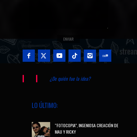
¿De quién fue la idea?
LO ÚLTIMO:
“FOTOCOPIA”, INGENIOSA CREACIÓN DE
MAU Y RICKY