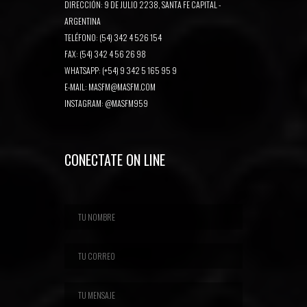
DIRECCIÓN: 9 DE JULIO 2238, SANTA FE CAPITAL -
ARGENTINA
TELÉFONO: (54) 342 4 526 154
FAX: (54) 342 4 56 26 98
WHATSAPP: (+54) 9 342 5 165 95 9
E-MAIL:
MASFM@MASFM.COM
INSTAGRAM:
@MASFM959
CONECTATE ON LINE