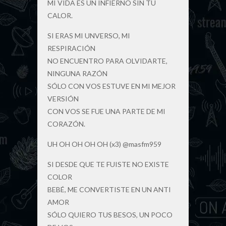
MI VIDA ES UN INFIERNO SIN TU
CALOR.
SI ERAS MI UNVERSO, MI
RESPIRACIÓN
NO ENCUENTRO PARA OLVIDARTE,
NINGUNA RAZÓN
SÓLO CON VOS ESTUVE EN MI MEJOR
VERSIÓN
CON VOS SE FUE UNA PARTE DE MI
CORAZÓN.
UH OH OH OH OH (x3) @masfm959
SI DESDE QUE TE FUISTE NO EXISTE
COLOR
BEBÉ, ME CONVERTISTE EN UN ANTI
AMOR
SÓLO QUIERO TUS BESOS, UN POCO