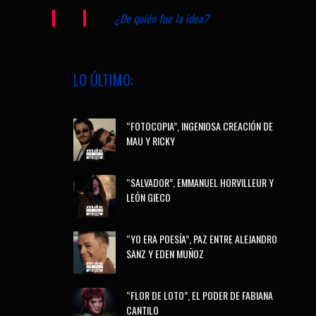
¿De quién fue la idea?
LO ÚLTIMO:
“FOTOCOPIA”, INGENIOSA CREACIÓN DE
MAU Y RICKY
“SALVADOR”, EMMANUEL HORVILLEUR Y
LEÓN GIECO
“YO ERA POESÍA”, PAZ ENTRE ALEJANDRO
SANZ Y EDEN MUÑOZ
“FLOR DE LOTO”, EL PODER DE FABIANA
CANTILO