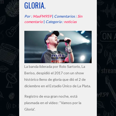
GLORIA.
Por :
MasFM959
|
Comentarios :
Sin
comentario
|
Categoría :
noticias
La banda liderada por Rolo Sartorio, La
Beriso, despidió el 2017 con un show
histórico lleno de gloria que dió el 2 de
diciembre en el Estadio Único de La Plata.
Registro de esa gran noche, está
plasmada en el video: “Vamos por la
Gloria”.