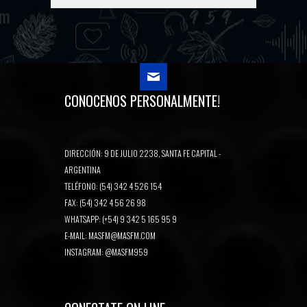
CONOCENOS PERSONALMENTE!
DIRECCIÓN: 9 DE JULIO 2238, SANTA FE CAPITAL -
ARGENTINA
TELÉFONO: (54) 342 4 526 154
FAX: (54) 342 4 56 26 98
WHATSAPP: (+54) 9 342 5 165 95 9
E-MAIL:
MASFM@MASFM.COM
INSTAGRAM:
@MASFM959