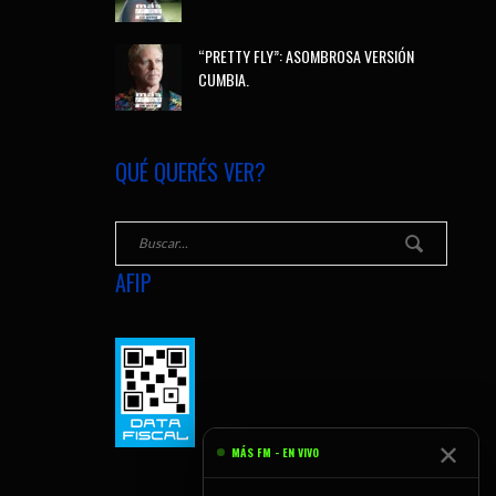
“PRETTY FLY”: ASOMBROSA VERSIÓN
CUMBIA.
QUÉ QUERÉS VER?
AFIP
✕
MÁS FM - EN VIVO