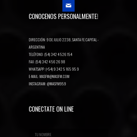
CONOCENOS PERSONALMENTE!
DIRECCIÓN: 9 DE JULIO 2238, SANTA FE CAPITAL -
ARGENTINA
TELÉFONO: (54) 342 4 526 154
FAX: (54) 342 4 56 26 98
WHATSAPP: (+54) 9 342 5 165 95 9
E-MAIL:
MASFM@MASFM.COM
INSTAGRAM:
@MASFM959
CONECTATE ON LINE