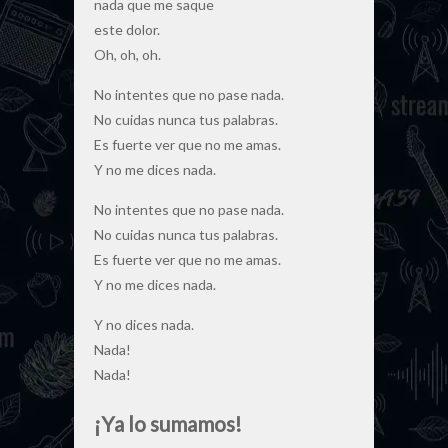
nada que me saque
este dolor.
Oh, oh, oh.
No intentes que no pase nada.
No cuidas nunca tus palabras.
Es fuerte ver que no me amas.
Y no me dices nada.
No intentes que no pase nada.
No cuidas nunca tus palabras.
Es fuerte ver que no me amas.
Y no me dices nada.
Y no dices nada.
Nada!
Nada!
¡Ya lo sumamos!