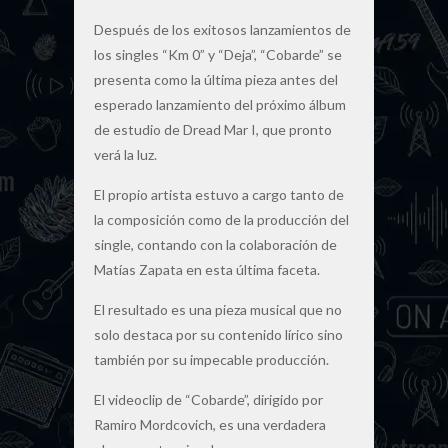
Después de los exitosos lanzamientos de
los singles “Km 0” y “Deja”, “Cobarde” se
presenta como la última pieza antes del
esperado lanzamiento del próximo álbum
de estudio de Dread Mar I, que pronto
verá la luz.
El propio artista estuvo a cargo tanto de
la composición como de la producción del
single, contando con la colaboración de
Matías Zapata en esta última faceta.
El resultado es una pieza musical que no
solo destaca por su contenido lírico sino
también por su impecable producción.
El videoclip de “Cobarde”, dirigido por
Ramiro Mordcovich, es una verdadera