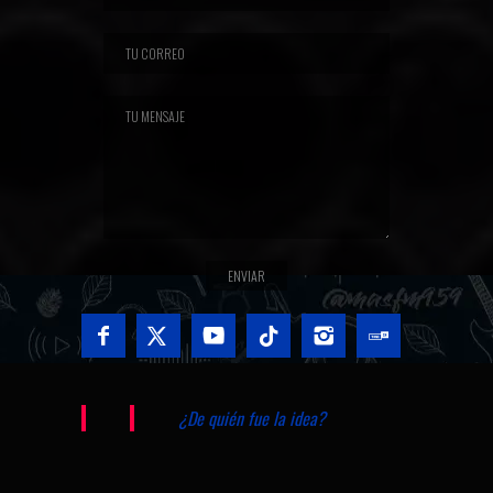
¿De quién fue la idea?