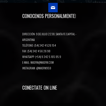
CONOCENOS PERSONALMENTE!
DIRECCIÓN: 9 DE JULIO 2238, SANTA FE CAPITAL -
ARGENTINA
TELÉFONO: (54) 342 4 526 154
FAX: (54) 342 4 56 26 98
WHATSAPP: (+54) 9 342 5 165 95 9
E-MAIL:
MASFM@MASFM.COM
INSTAGRAM:
@MASFM959
CONECTATE ON LINE