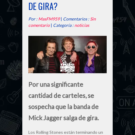
DE GIRA?
Por :
MasFM959
|
Comentarios :
Sin
comentario
|
Categoría :
noticias
Por una significante
cantidad de carteles, se
sospecha que la banda de
Mick Jagger salga de gira.
Los Rolling Stones están terminando un