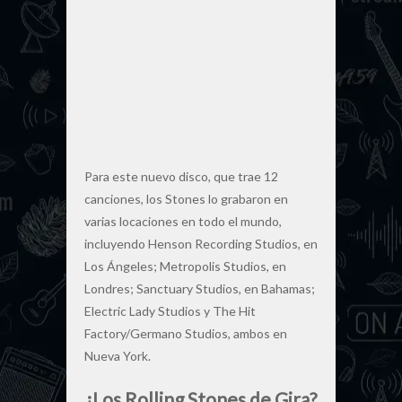
Para este nuevo disco, que trae 12
canciones, los Stones lo grabaron en
varias locaciones en todo el mundo,
incluyendo Henson Recording Studios, en
Los Ángeles; Metropolis Studios, en
Londres; Sanctuary Studios, en Bahamas;
Electric Lady Studios y The Hit
Factory/Germano Studios, ambos en
Nueva York.
¿
Los Rolling Stones de Gira?