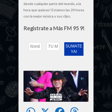
desde cualquier parte del mundo, a la
hora que quieras! Estamos las 24 horas
con la mejor música y sus clips.
Registrate a Más FM 95 9!
W
X
F
T