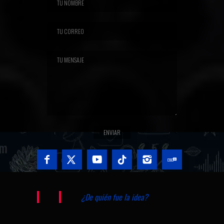
¿De quién fue la idea?