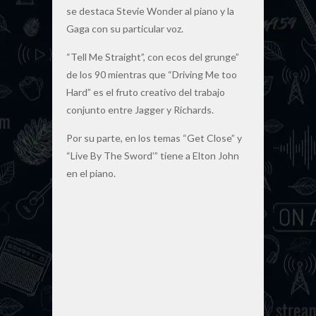
se destaca Stevie Wonder al piano y la
Gaga con su particular voz.
“Tell Me Straight”, con ecos del grunge”
de los 90 mientras que “Driving Me too
Hard” es el fruto creativo del trabajo
conjunto entre Jagger y Richards.
Por su parte, en los temas “Get Close” y
“Live By The Sword’” tiene a Elton John
en el piano.