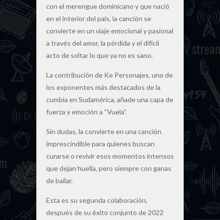
con el merengue dominicano y que nació
en el interior del país, la canción se
convierte en un viaje emocional y pasional
a través del amor, la pérdida y el difícil
acto de soltar lo que ya no es sano.
La contribución de Ke Personajes, uno de
los exponentes más destacados de la
cumbia en Sudamérica, añade una capa de
fuerza y emoción a “Vuela”.
Sin dudas, la convierte en una canción
imprescindible para quienes buscan
curarse o revivir esos momentos intensos
que dejan huella, pero siempre con ganas
de bailar.
Esta es su segunda colaboración,
después de su éxito conjunto de 2022