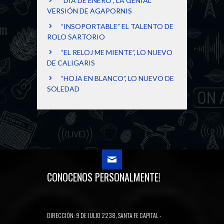
“DÍA DE ENERO”, LA GENIAL
VERSIÓN DE AGAPORNIS
“INSOPORTABLE” EL TALENTO DE
ROLO SARTORIO
“EL RELOJ ME MIENTE”, LO NUEVO
DE CALIGARIS
“HOJA EN BLANCO”, LO NUEVO DE
SOLEDAD
CONOCENOS PERSONALMENTE!
DIRECCIÓN: 9 DE JULIO 2238, SANTA FE CAPITAL -