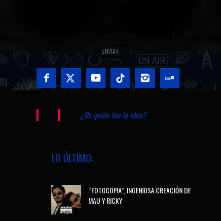
¿De quién fue la idea?
LO ÚLTIMO:
“FOTOCOPIA”, INGENIOSA CREACIÓN DE
MAU Y RICKY