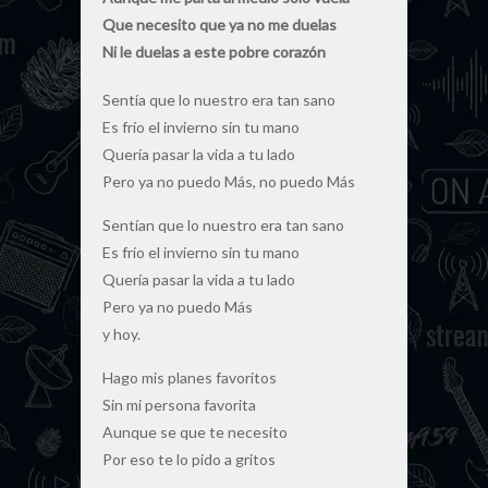
Que necesito que ya no me duelas
Ni le duelas a este pobre corazón
Sentía que lo nuestro era tan sano
Es frío el invierno sin tu mano
Quería pasar la vida a tu lado
Pero ya no puedo Más, no puedo Más
Sentían que lo nuestro era tan sano
Es frío el invierno sin tu mano
Quería pasar la vida a tu lado
Pero ya no puedo Más
y hoy.
Hago mis planes favoritos
Sin mi persona favorita
Aunque se que te necesito
Por eso te lo pido a gritos