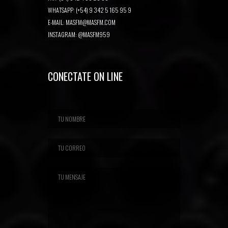
WHATSAPP: (+54) 9 342 5 165 95 9
E-MAIL:
MASFM@MASFM.COM
INSTAGRAM:
@MASFM959
CONECTATE ON LINE