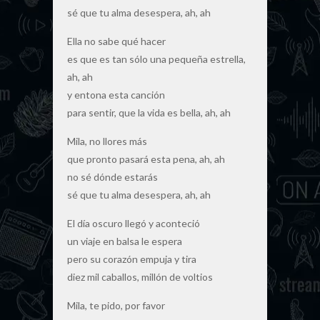
sé que tu alma desespera, ah, ah
Ella no sabe qué hacer
es que es tan sólo una pequeña estrella,
ah, ah
y entona esta canción
para sentir, que la vida es bella, ah, ah
Mila, no llores más
que pronto pasará esta pena, ah, ah
no sé dónde estarás
sé que tu alma desespera, ah, ah
El día oscuro llegó y aconteció
un viaje en balsa le espera
pero su corazón empuja y tira
diez mil caballos, millón de voltios
Mila, te pido, por favor