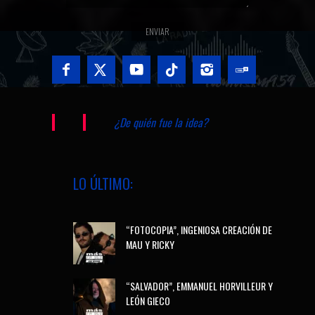
¿De quién fue la idea?
LO ÚLTIMO:
“FOTOCOPIA”, INGENIOSA CREACIÓN DE
MAU Y RICKY
“SALVADOR”, EMMANUEL HORVILLEUR Y
LEÓN GIECO