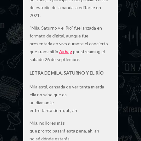
de estudio de la banda, a editarse en
2021.
“Mila, Saturno y el Río” fue lanzada en
formato de digital, aunque fue
presentada en vivo durante el concierto
que transmitió
Airbag
por streaming el
sábado 26 de septiembre.
LETRA DE MILA, SATURNO Y EL RÍO
Mila está, cansada de ver tanta mierda
ella no sabe que es
un diamante
entre tanta tierra, ah, ah
Mila, no llores más
que pronto pasará esta pena, ah, ah
no sé dónde estarás