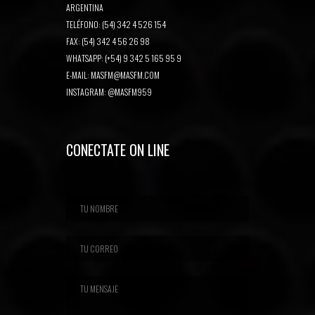
ARGENTINA
TELÉFONO: (54) 342 4 526 154
FAX: (54) 342 4 56 26 98
WHATSAPP: (+54) 9 342 5 165 95 9
E-MAIL:
MASFM@MASFM.COM
INSTAGRAM:
@MASFM959
CONECTATE ON LINE