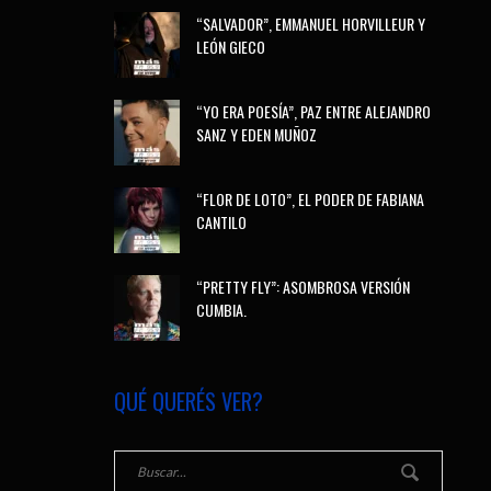
“SALVADOR”, EMMANUEL HORVILLEUR Y
LEÓN GIECO
“YO ERA POESÍA”, PAZ ENTRE ALEJANDRO
SANZ Y EDEN MUÑOZ
“FLOR DE LOTO”, EL PODER DE FABIANA
CANTILO
“PRETTY FLY”: ASOMBROSA VERSIÓN
CUMBIA.
QUÉ QUERÉS VER?