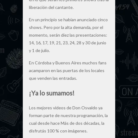
liberación del cantante.
En un principio se habían anunciado cinco
shows. Pero por la alta demanda, por el
momento, serán diez las presentaciones:
14, 16, 17, 19, 21, 23, 24, 28 y 30 de junio
y 1 de julio.
En Córdoba y Buenos Aires muchos fans
acamparon en las puertas de los locales
que venden las entradas.
¡Ya lo sumamos!
Los mejores videos de Don Osvaldo ya
forman parte de nuestra programación, la
cual desde hace Más de dos décadas, la
disfrutás 100 % con imágenes.