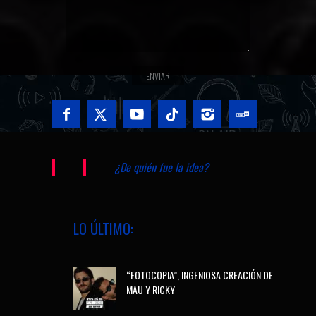
¿De quién fue la idea?
LO ÚLTIMO:
“FOTOCOPIA”, INGENIOSA CREACIÓN DE
MAU Y RICKY