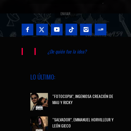
¿De quién fue la idea?
LO ÚLTIMO:
“FOTOCOPIA”, INGENIOSA CREACIÓN DE
MAU Y RICKY
“SALVADOR”, EMMANUEL HORVILLEUR Y
LEÓN GIECO