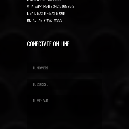
WHATSAPP: (+54) 9 342 5 165 95 9
E-MAIL:
MASFM@MASFM.COM
INSTAGRAM:
@MASFM959
CONECTATE ON LINE