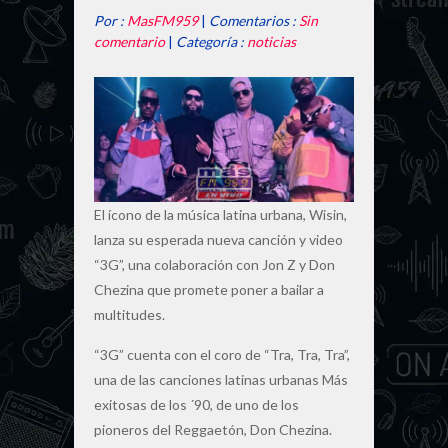
Por :
MasFM959
|
Comentarios :
Sin
comentario
|
Categoría :
noticias
El ícono de la música latina urbana, Wisin,
lanza su esperada nueva canción y video
“3G”, una colaboración con Jon Z y Don
Chezina que promete poner a bailar a
multitudes.
“3G” cuenta con el coro de “Tra, Tra, Tra”,
una de las canciones latinas urbanas Más
exitosas de los ´90, de uno de los
pioneros del Reggaetón, Don Chezina.