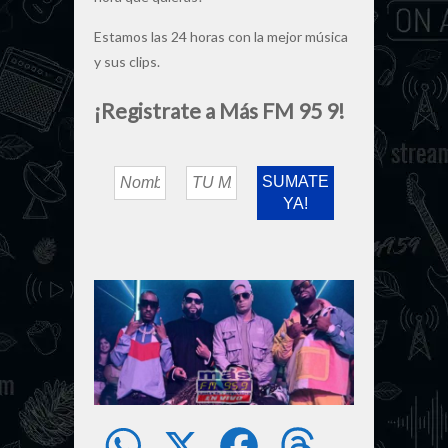
Estamos las 24 horas con la mejor música
y sus clips.
¡Registrate a Más FM 95 9!
W
X
F
T