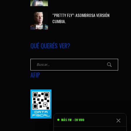
“PRETTY FLY”: ASOMBROSA VERSIÓN
CUMBIA.
QUÉ QUERÉS VER?
AFIP
✕
MÁS FM - EN VIVO