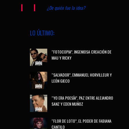
¿De quién fue la idea?
LO ÚLTIMO:
“FOTOCOPIA”, INGENIOSA CREACIÓN DE
MAU Y RICKY
“SALVADOR”, EMMANUEL HORVILLEUR Y
LEÓN GIECO
“YO ERA POESÍA”, PAZ ENTRE ALEJANDRO
SANZ Y EDEN MUÑOZ
“FLOR DE LOTO”, EL PODER DE FABIANA
CANTILO