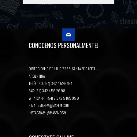
CONOCENOS PERSONALMENTE!
DIRECCIÓN: 9 DE JULIO 2238, SANTA FE CAPITAL -
ARGENTINA
TELÉFONO: (54) 342 4 526 154
FAX: (54) 342 4 56 26 98
WHATSAPP: (+54) 9 342 5 165 95 9
E-MAIL:
MASFM@MASFM.COM
INSTAGRAM:
@MASFM959