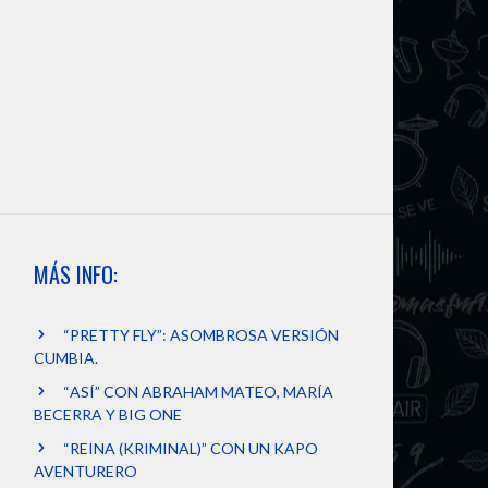
MÁS INFO:
“PRETTY FLY”: ASOMBROSA VERSIÓN
CUMBIA.
“ASÍ” CON ABRAHAM MATEO, MARÍA
BECERRA Y BIG ONE
“REINA (KRIMINAL)” CON UN KAPO
AVENTURERO