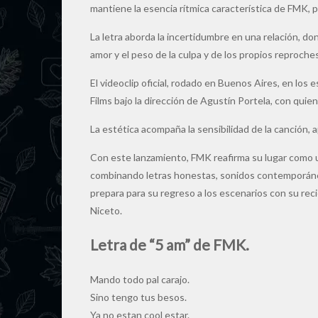
mantiene la esencia rítmica característica de FMK,
La letra aborda la incertidumbre en una relación, don
amor y el peso de la culpa y de los propios reproches
El videoclip oficial, rodado en Buenos Aires, en los
Films bajo la dirección de Agustín Portela, con qui
La estética acompaña la sensibilidad de la canción, 
Con este lanzamiento, FMK reafirma su lugar como u
combinando letras honestas, sonidos contemporáneo
prepara para su regreso a los escenarios con su re
Niceto.
Letra de “5 am” de FMK.
Mando todo pal carajo.
Sino tengo tus besos.
Ya no estan cool estar.