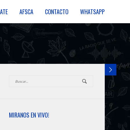
ATE
AFSCA
CONTACTO
WHATSAPP
MIRANOS EN VIVO!