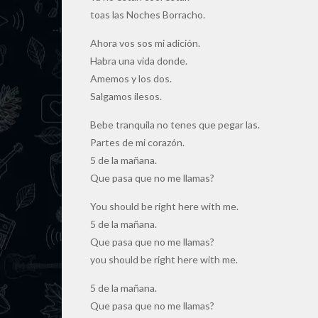
toas las Noches Borracho.
Ahora vos sos mi adición.
Habra una vida donde.
Amemos y los dos.
Salgamos ilesos.
Bebe tranquila no tenes que pegar las.
Partes de mi corazón.
5 de la mañana.
Que pasa que no me llamas?
You should be right here with me.
5 de la mañana.
Que pasa que no me llamas?
you should be right here with me.
5 de la mañana.
Que pasa que no me llamas?