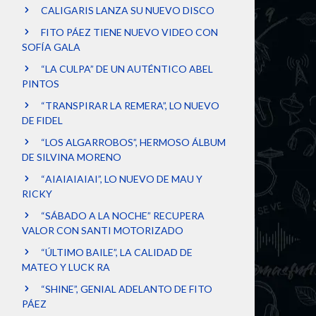
CALIGARIS LANZA SU NUEVO DISCO
FITO PÁEZ TIENE NUEVO VIDEO CON
SOFÍA GALA
“LA CULPA” DE UN AUTÉNTICO ABEL
PINTOS
“TRANSPIRAR LA REMERA”, LO NUEVO
DE FIDEL
“LOS ALGARROBOS”, HERMOSO ÁLBUM
DE SILVINA MORENO
“AIAIAIAIAI”, LO NUEVO DE MAU Y
RICKY
“SÁBADO A LA NOCHE” RECUPERA
VALOR CON SANTI MOTORIZADO
“ÚLTIMO BAILE”, LA CALIDAD DE
MATEO Y LUCK RA
“SHINE”, GENIAL ADELANTO DE FITO
PÁEZ