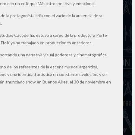
 pero con un enfoque Más introspectivo y emocional.
de la protagonista lidia con el vacío de la ausencia de su
.
 estudios Cacodelfia, estuvo a cargo de la productora Porte
en FMK ya ha trabajado en producciones anteriores.
aportando una narrativa visual poderosa y cinematográfica.
no de los referentes de la escena musical argentina,
s y una identidad artística en constante evolución, y se
cién anunciado show en Buenos Aires, el 30 de noviembre en