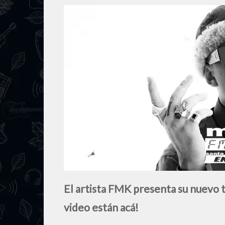
El artista FMK presenta su nuevo tr
video están acá!