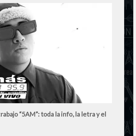
abajo “5AM”: toda la info, la letra y el