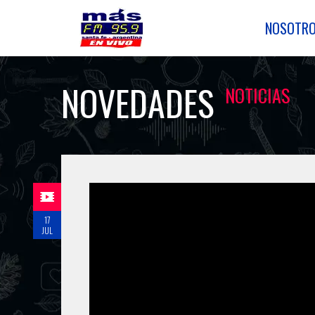
NOSOTR
NOVEDADES
NOTICIAS
17
JUL