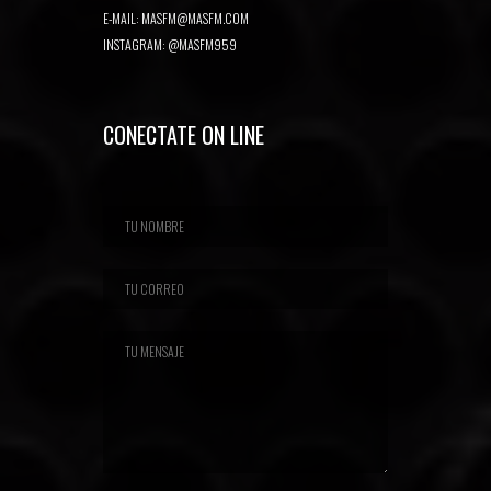
E-MAIL:
MASFM@MASFM.COM
INSTAGRAM:
@MASFM959
CONECTATE ON LINE