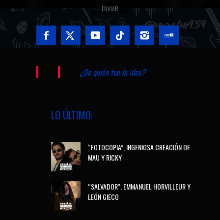
¿De quién fue la idea?
LO ÚLTIMO:
“FOTOCOPIA”, INGENIOSA CREACIÓN DE
MAU Y RICKY
“SALVADOR”, EMMANUEL HORVILLEUR Y
LEÓN GIECO