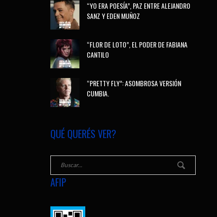
“YO ERA POESÍA”, PAZ ENTRE ALEJANDRO
SANZ Y EDEN MUÑOZ
“FLOR DE LOTO”, EL PODER DE FABIANA
CANTILO
“PRETTY FLY”: ASOMBROSA VERSIÓN
CUMBIA.
QUÉ QUERÉS VER?
AFIP