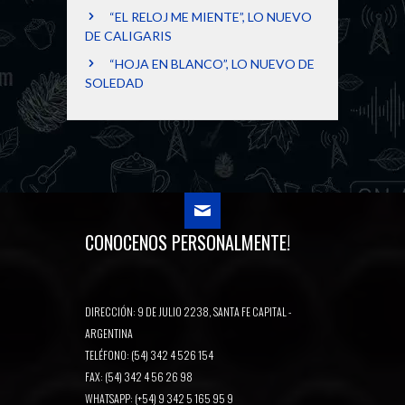
“EL RELOJ ME MIENTE”, LO NUEVO
DE CALIGARIS
“HOJA EN BLANCO”, LO NUEVO DE
SOLEDAD
CONOCENOS PERSONALMENTE!
DIRECCIÓN: 9 DE JULIO 2238, SANTA FE CAPITAL -
ARGENTINA
TELÉFONO: (54) 342 4 526 154
FAX: (54) 342 4 56 26 98
WHATSAPP: (+54) 9 342 5 165 95 9