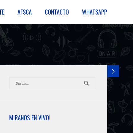
TE
AFSCA
CONTACTO
WHATSAPP
MIRANOS EN VIVO!