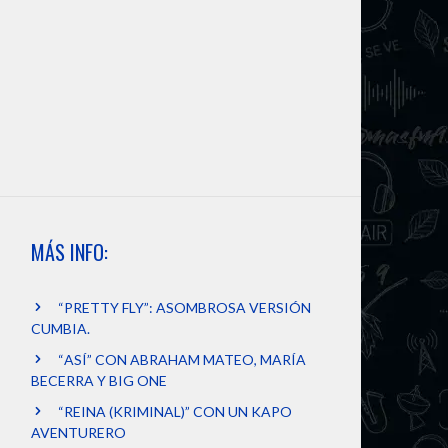
MÁS INFO:
“PRETTY FLY”: ASOMBROSA VERSIÓN
CUMBIA.
“ASÍ” CON ABRAHAM MATEO, MARÍA
BECERRA Y BIG ONE
“REINA (KRIMINAL)” CON UN KAPO
AVENTURERO