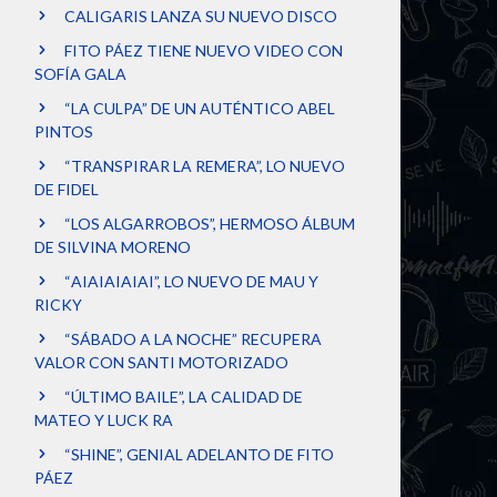
CALIGARIS LANZA SU NUEVO DISCO
FITO PÁEZ TIENE NUEVO VIDEO CON
SOFÍA GALA
“LA CULPA” DE UN AUTÉNTICO ABEL
PINTOS
“TRANSPIRAR LA REMERA”, LO NUEVO
DE FIDEL
“LOS ALGARROBOS”, HERMOSO ÁLBUM
DE SILVINA MORENO
“AIAIAIAIAI”, LO NUEVO DE MAU Y
RICKY
“SÁBADO A LA NOCHE” RECUPERA
VALOR CON SANTI MOTORIZADO
“ÚLTIMO BAILE”, LA CALIDAD DE
MATEO Y LUCK RA
“SHINE”, GENIAL ADELANTO DE FITO
PÁEZ