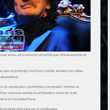
onar antes de lo previsto el recital que ofrecía anoche en
w que se prolongó una hora y media, aunque con varias
 despedirse.
o se sentía bien y preferimos terminarlo”, informó el
tter mientras existía incertidumbre entre las 4 mil
de la ex Sociedad Rural.
ó un largo rato para ver si continuaba.