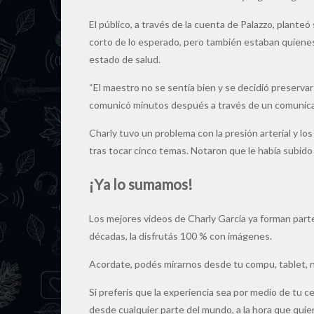
El público, a través de la cuenta de Palazzo, plante
corto de lo esperado, pero también estaban quiene
estado de salud.
“El maestro no se sentía bien y se decidió preservar
comunicó minutos después a través de un comunicado
Charly tuvo un problema con la presión arterial y lo
tras tocar cinco temas. Notaron que le había subido 
¡Ya lo sumamos!
Los mejores videos de Charly García ya forman part
décadas, la disfrutás 100 % con imágenes.
Acordate, podés mirarnos desde tu compu, tablet,
Si preferís que la experiencia sea por medio de tu c
desde cualquier parte del mundo, a la hora que quie