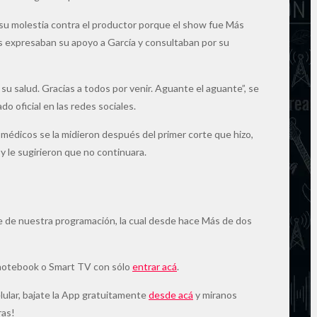
ó su molestia contra el productor porque el show fue Más
s expresaban su apoyo a García y consultaban por su
 su salud. Gracias a todos por venir. Aguante el aguante”, se
 oficial en las redes sociales.
s médicos se la midieron después del primer corte que hizo,
y le sugirieron que no continuara.
e de nuestra programación, la cual desde hace Más de dos
 notebook o Smart TV con sólo
entrar acá
.
elular, bajate la App gratuitamente
desde acá
y miranos
ras!