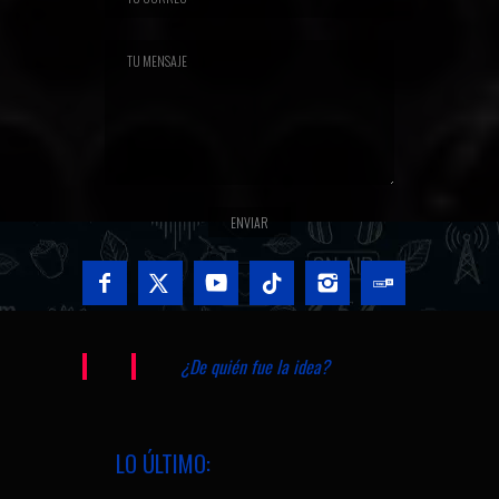
¿De quién fue la idea?
LO ÚLTIMO: