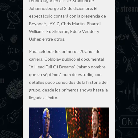
tendrá lugar en el FNB Stadium de
Johannesburgo el 2 de diciembre. El
espectáculo contará con la presencia de
Beyoncé, JAY-Z, Chris Martin, Pharrell
Williams, Ed Sheeran, Eddie Vedder y
Usher, entre otros.
Para celebrar los primeros 20 años de
carrera, Coldplay publicó el documental
“A Head Full Of Dreams” (mismo nombre
que su séptimo álbum de estudio) con
detalles poco conocidos de la historia del
grupo, desde los primeros shows hasta la
llegada al éxito.