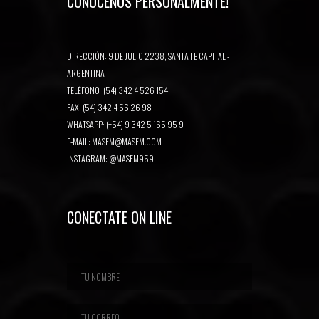
CONOCENOS PERSONALMENTE!
DIRECCIÓN: 9 DE JULIO 2238, SANTA FE CAPITAL -
ARGENTINA
TELÉFONO: (54) 342 4 526 154
FAX: (54) 342 4 56 26 98
WHATSAPP: (+54) 9 342 5 165 95 9
E-MAIL:
MASFM@MASFM.COM
INSTAGRAM:
@MASFM959
CONECTATE ON LINE