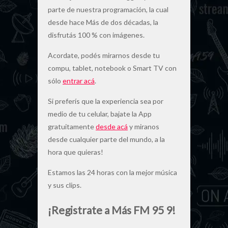
parte de nuestra programación, la cual
desde hace Más de dos décadas, la
disfrutás 100 % con imágenes.
Acordate, podés mirarnos desde tu
compu, tablet, notebook o Smart TV con
sólo
entrar acá
.
Si preferís que la experiencia sea por
medio de tu celular, bajate la App
gratuitamente
desde acá
y miranos
desde cualquier parte del mundo, a la
hora que quieras!
Estamos las 24 horas con la mejor música
y sus clips.
¡Registrate a Más FM 95 9!