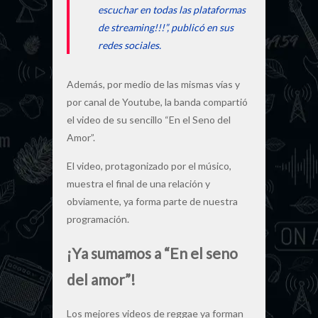
escuchar en todas las plataformas
de streaming!!!”, publicó en sus
redes sociales.
Además, por medio de las mismas vías y
por canal de Youtube, la banda compartió
el video de su sencillo “En el Seno del
Amor”.
El video, protagonizado por el músico,
muestra el final de una relación y
obviamente, ya forma parte de nuestra
programación.
¡Ya sumamos a “En el seno
del amor”!
Los mejores videos de reggae ya forman