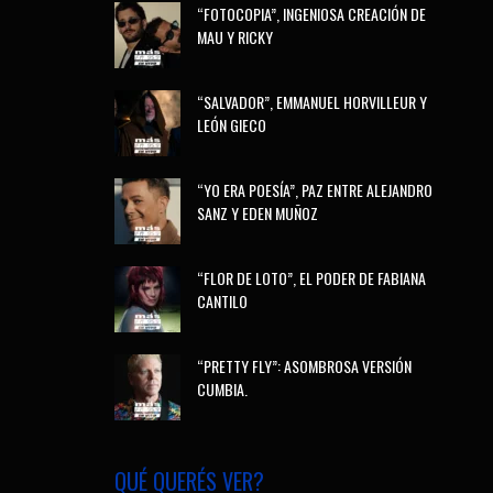
“FOTOCOPIA”, INGENIOSA CREACIÓN DE
MAU Y RICKY
“SALVADOR”, EMMANUEL HORVILLEUR Y
LEÓN GIECO
“YO ERA POESÍA”, PAZ ENTRE ALEJANDRO
SANZ Y EDEN MUÑOZ
“FLOR DE LOTO”, EL PODER DE FABIANA
CANTILO
“PRETTY FLY”: ASOMBROSA VERSIÓN
CUMBIA.
QUÉ QUERÉS VER?