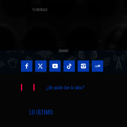
¿De quién fue la idea?
LO ÚLTIMO: