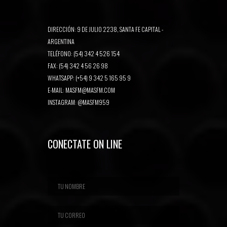
DIRECCIÓN: 9 DE JULIO 2238, SANTA FE CAPITAL -
ARGENTINA
TELÉFONO: (54) 342 4 526 154
FAX: (54) 342 4 56 26 98
WHATSAPP: (+54) 9 342 5 165 95 9
E-MAIL:
MASFM@MASFM.COM
INSTAGRAM:
@MASFM959
CONECTATE ON LINE