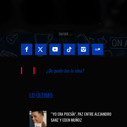
¿De quién fue la idea?
LO ÚLTIMO:
“YO ERA POESÍA”, PAZ ENTRE ALEJANDRO
SANZ Y EDEN MUÑOZ