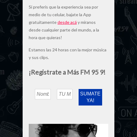
Si preferís que la experiencia sea por
medio de tu celular, bajate la App
gratuitamente
desde acá
y miranos
desde cualquier parte del mundo, a la
hora que quieras!
Estamos las 24 horas con la mejor música
y sus clips.
¡Registrate a Más FM 95 9!