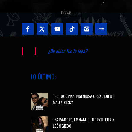
¿De quién fue la idea?
LO ÚLTIMO:
“FOTOCOPIA”, INGENIOSA CREACIÓN DE
MAU Y RICKY
“SALVADOR”, EMMANUEL HORVILLEUR Y
LEÓN GIECO