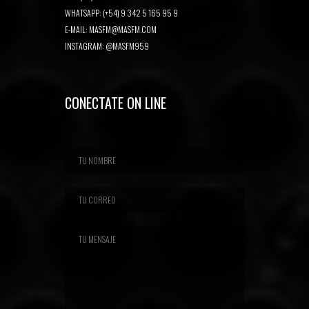
WHATSAPP: (+54) 9 342 5 165 95 9
E-MAIL:
MASFM@MASFM.COM
INSTAGRAM:
@MASFM959
CONECTATE ON LINE