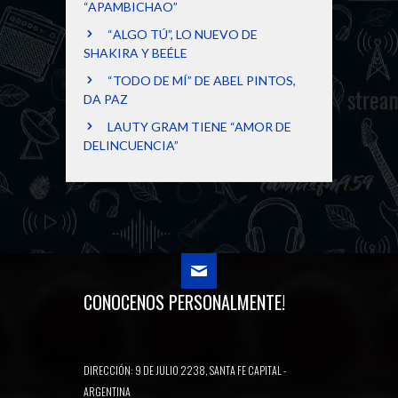
“APAMBICHAO”
“ALGO TÚ”, LO NUEVO DE
SHAKIRA Y BEÉLE
“TODO DE MÍ” DE ABEL PINTOS,
DA PAZ
LAUTY GRAM TIENE “AMOR DE
DELINCUENCIA”
CONOCENOS PERSONALMENTE!
DIRECCIÓN: 9 DE JULIO 2238, SANTA FE CAPITAL -
ARGENTINA