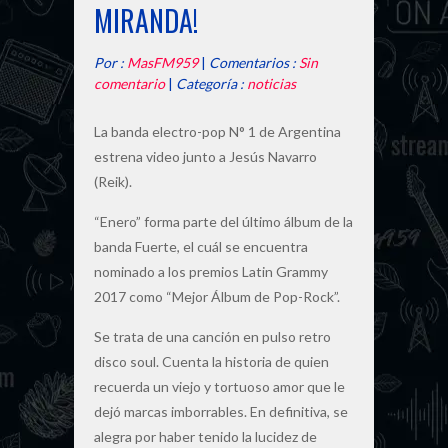
MIRANDA!
Por :
MasFM959
|
Comentarios :
Sin
comentario
|
Categoría :
noticias
La banda electro-pop N° 1 de Argentina
estrena video junto a Jesús Navarro
(Reik).
“Enero” forma parte del último álbum de la
banda Fuerte, el cuál se encuentra
nominado a los premios Latin Grammy
2017 como “Mejor Álbum de Pop-Rock”.
Se trata de una canción en pulso retro
disco soul. Cuenta la historia de quien
recuerda un viejo y tortuoso amor que le
dejó marcas imborrables. En definitiva, se
alegra por haber tenido la lucidez de