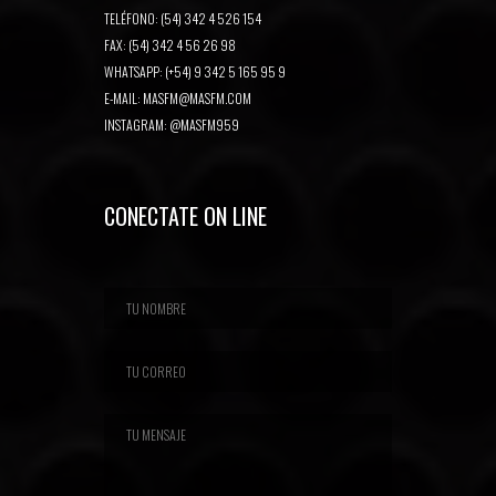
TELÉFONO: (54) 342 4 526 154
FAX: (54) 342 4 56 26 98
WHATSAPP: (+54) 9 342 5 165 95 9
E-MAIL:
MASFM@MASFM.COM
INSTAGRAM:
@MASFM959
CONECTATE ON LINE