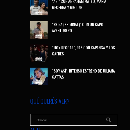
“ASÍ” CON ABRAHAM MATEO, MARÍA
BECERRA Y BIG ONE
“REINA (KRIMINAL)” CON UN KAPO
AVENTURERO
“HOY REGGAE”, PAZ CON KAPANGA Y LOS
CAFRES
“SOY ASÍ”, INTENSO ESTRENO DE JULIANA
GATTAS
QUÉ QUERÉS VER?