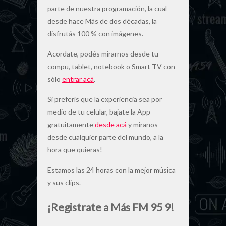
parte de nuestra programación, la cual
desde hace Más de dos décadas, la
disfrutás 100 % con imágenes.
Acordate, podés mirarnos desde tu
compu, tablet, notebook o Smart TV con
sólo
entrar acá
.
Si preferís que la experiencia sea por
medio de tu celular, bajate la App
gratuitamente
desde acá
y miranos
desde cualquier parte del mundo, a la
hora que quieras!
Estamos las 24 horas con la mejor música
y sus clips.
¡Registrate a Más FM 95 9!