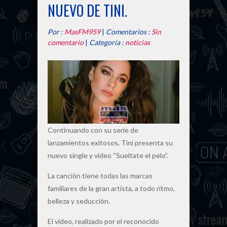
NUEVO DE TINI.
Por :
MasFM959
|
Comentarios :
Sin
comentario
|
Categoría :
noticias
Continuando con su serie de
lanzamientos exitosos, Tini presenta su
nuevo single y video “Sueltate el pelo”.
La canción tiene todas las marcas
familiares de la gran artista, a todo ritmo,
belleza y seducción.
El video, realizado por el reconocido