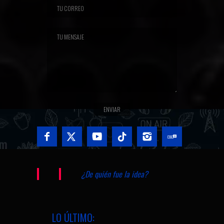
¿De quién fue la idea?
LO ÚLTIMO: