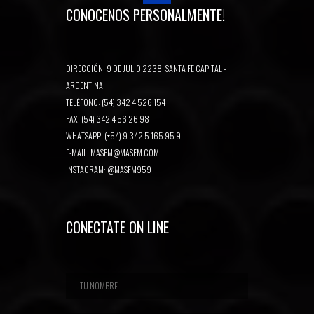
CONOCENOS PERSONALMENTE!
DIRECCIÓN: 9 DE JULIO 2238, SANTA FE CAPITAL -
ARGENTINA
TELÉFONO: (54) 342 4 526 154
FAX: (54) 342 4 56 26 98
WHATSAPP: (+54) 9 342 5 165 95 9
E-MAIL:
MASFM@MASFM.COM
INSTAGRAM:
@MASFM959
CONECTATE ON LINE