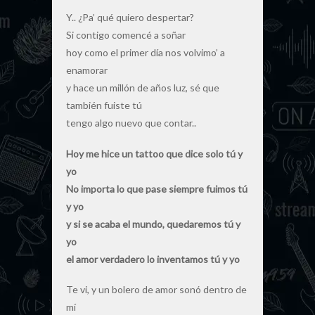
Y.. ¿Pa’ qué quiero despertar?
Si contigo comencé a soñar
hoy como el primer día nos volvimo’ a
enamorar
y hace un millón de años luz, sé que
también fuiste tú
tengo algo nuevo que contar..
Hoy me hice un tattoo que dice solo tú y
yo
No importa lo que pase siempre fuimos tú
y yo
y si se acaba el mundo, quedaremos tú y
yo
el amor verdadero lo inventamos tú y yo
Te vi, y un bolero de amor sonó dentro de
mí