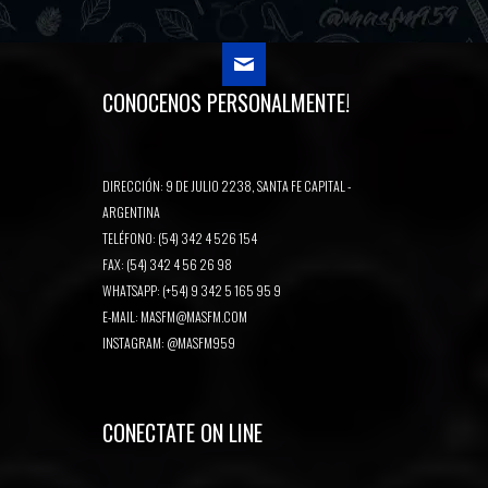
CONOCENOS PERSONALMENTE!
DIRECCIÓN: 9 DE JULIO 2238, SANTA FE CAPITAL -
ARGENTINA
TELÉFONO: (54) 342 4 526 154
FAX: (54) 342 4 56 26 98
WHATSAPP: (+54) 9 342 5 165 95 9
E-MAIL:
MASFM@MASFM.COM
INSTAGRAM:
@MASFM959
CONECTATE ON LINE