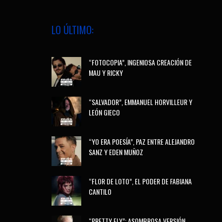
LO ÚLTIMO:
“FOTOCOPIA”, INGENIOSA CREACIÓN DE
MAU Y RICKY
“SALVADOR”, EMMANUEL HORVILLEUR Y
LEÓN GIECO
“YO ERA POESÍA”, PAZ ENTRE ALEJANDRO
SANZ Y EDEN MUÑOZ
“FLOR DE LOTO”, EL PODER DE FABIANA
CANTILO
“PRETTY FLY”: ASOMBROSA VERSIÓN