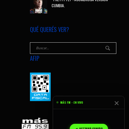
CUMBIA.
QUÉ QUERÉS VER?
AFIP
✕
MÁS FM - EN VIVO