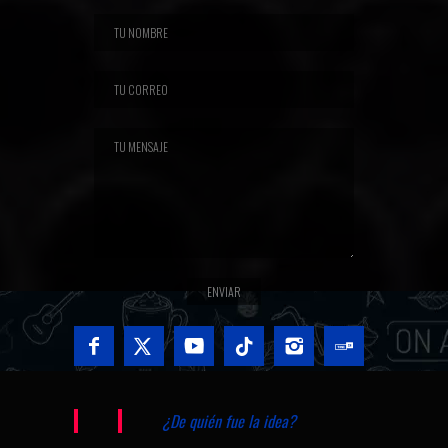
¿De quién fue la idea?