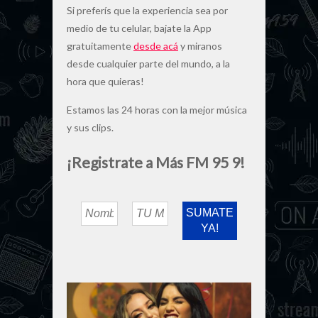
Si preferís que la experiencia sea por
medio de tu celular, bajate la App
gratuitamente
desde acá
y miranos
desde cualquier parte del mundo, a la
hora que quieras!
Estamos las 24 horas con la mejor música
y sus clips.
¡Registrate a Más FM 95 9!