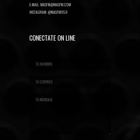
E-MAIL:
MASFM@MASFM.COM
INSTAGRAM:
@MASFM959
CONECTATE ON LINE