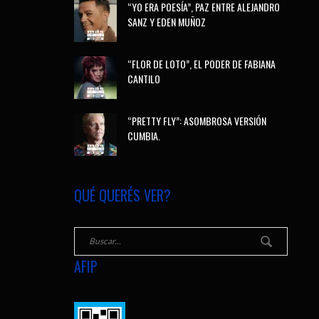
“YO ERA POESÍA”, PAZ ENTRE ALEJANDRO
SANZ Y EDEN MUÑOZ
“FLOR DE LOTO”, EL PODER DE FABIANA
CANTILO
“PRETTY FLY”: ASOMBROSA VERSIÓN
CUMBIA.
QUÉ QUERÉS VER?
AFIP