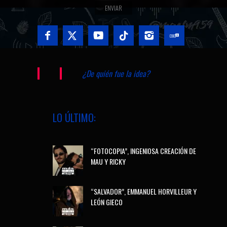
¿De quién fue la idea?
LO ÚLTIMO:
“FOTOCOPIA”, INGENIOSA CREACIÓN DE
MAU Y RICKY
“SALVADOR”, EMMANUEL HORVILLEUR Y
LEÓN GIECO