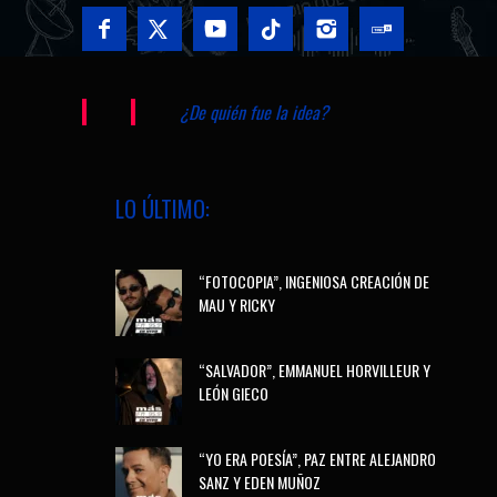
¿De quién fue la idea?
LO ÚLTIMO:
“FOTOCOPIA”, INGENIOSA CREACIÓN DE
MAU Y RICKY
“SALVADOR”, EMMANUEL HORVILLEUR Y
LEÓN GIECO
“YO ERA POESÍA”, PAZ ENTRE ALEJANDRO
SANZ Y EDEN MUÑOZ