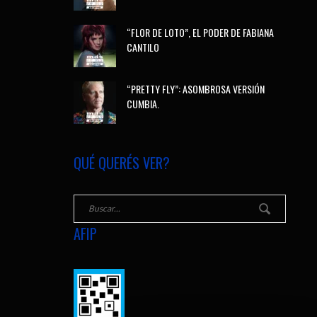
“FLOR DE LOTO”, EL PODER DE FABIANA
CANTILO
“PRETTY FLY”: ASOMBROSA VERSIÓN
CUMBIA.
QUÉ QUERÉS VER?
AFIP