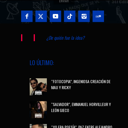
¿De quién fue la idea?
LO ÚLTIMO:
“FOTOCOPIA”, INGENIOSA CREACIÓN DE
MAU Y RICKY
“SALVADOR”, EMMANUEL HORVILLEUR Y
LEÓN GIECO
“YO ERA POESÍA”, PAZ ENTRE ALEJANDRO