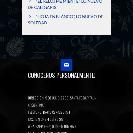
“EL RELOJ ME MIENTE”, LO NUEVO
DE CALIGARIS
“HOJA EN BLANCO”, LO NUEVO DE
SOLEDAD
CONOCENOS PERSONALMENTE!
DIRECCIÓN: 9 DE JULIO 2238, SANTA FE CAPITAL -
ARGENTINA
TELÉFONO: (54) 342 4 526 154
FAX: (54) 342 4 56 26 98
WHATSAPP: (+54) 9 342 5 165 95 9