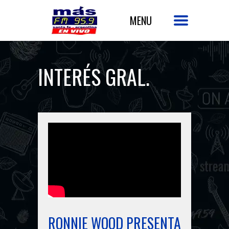
INTERÉS GRAL.
RONNIE WOOD PRESENTA