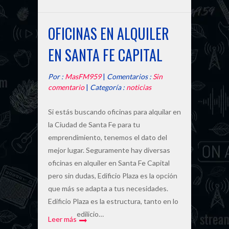
OFICINAS EN ALQUILER
EN SANTA FE CAPITAL
Por :
MasFM959
|
Comentarios :
Sin
comentario
|
Categoría :
noticias
Si estás buscando oficinas para alquilar en
la Ciudad de Santa Fe para tu
emprendimiento, tenemos el dato del
mejor lugar. Seguramente hay diversas
oficinas en alquiler en Santa Fe Capital
pero sin dudas, Edificio Plaza es la opción
que más se adapta a tus necesidades.
Edificio Plaza es la estructura, tanto en lo
edilicio…
Leer más