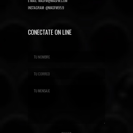
E-MAIL:
MASFM@MASFM.COM
INSTAGRAM:
@MASFM959
CONECTATE ON LINE