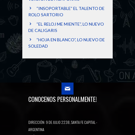
“INSOPORTABLE” EL TALENTO DE
ROLO SARTORIO
“EL RELOJ ME MIENTE”, LO NUEVO
DE CALIGARIS
“HOJA EN BLANCO”, LO NUEVO DE
SOLEDAD
CONOCENOS PERSONALMENTE!
DIRECCIÓN: 9 DE JULIO 2238, SANTA FE CAPITAL -
ARGENTINA