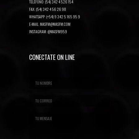
TELÉFONO: (54) 342 4 526 154
FAX: (54) 342 4 56 26 98
WHATSAPP: (+54) 9 342 5 165 95 9
E-MAIL:
MASFM@MASFM.COM
INSTAGRAM:
@MASFM959
CONECTATE ON LINE