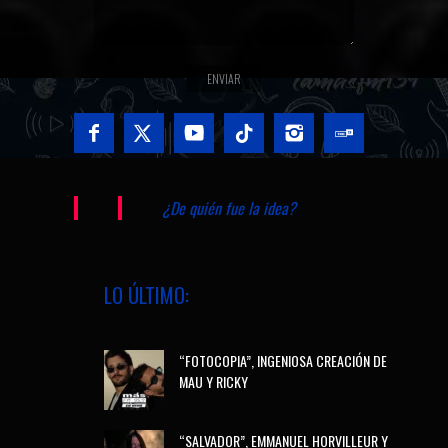
¿De quién fue la idea?
LO ÚLTIMO:
“FOTOCOPIA”, INGENIOSA CREACIÓN DE
MAU Y RICKY
“SALVADOR”, EMMANUEL HORVILLEUR Y