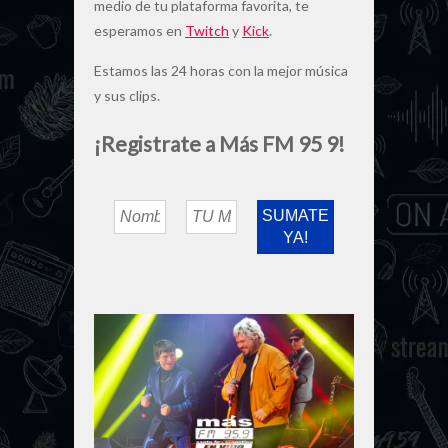
medio de tu plataforma favorita, te
esperamos en
Twitch
y
Kick
.
Estamos las 24 horas con la mejor música
y sus clips.
¡Registrate a Más FM 95 9!