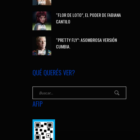
“FLOR DE LOTO”, EL PODER DE FABIANA
CANTILO
“PRETTY FLY”: ASOMBROSA VERSIÓN
CUMBIA.
QUÉ QUERÉS VER?
AFIP