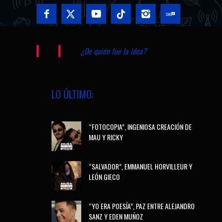
¿De quién fue la idea?
LO ÚLTIMO:
“FOTOCOPIA”, INGENIOSA CREACIÓN DE
MAU Y RICKY
“SALVADOR”, EMMANUEL HORVILLEUR Y
LEÓN GIECO
“YO ERA POESÍA”, PAZ ENTRE ALEJANDRO
SANZ Y EDEN MUÑOZ