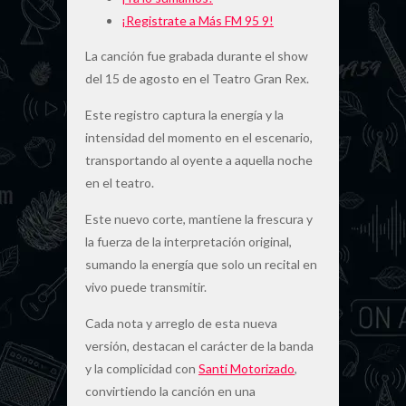
¡Registrate a Más FM 95 9!
La canción fue grabada durante el show
del 15 de agosto en el Teatro Gran Rex.
Este registro captura la energía y la
intensidad del momento en el escenario,
transportando al oyente a aquella noche
en el teatro.
Este nuevo corte, mantiene la frescura y
la fuerza de la interpretación original,
sumando la energía que solo un recital en
vivo puede transmitir.
Cada nota y arreglo de esta nueva
versión, destacan el carácter de la banda
y la complicidad con
Santi Motorizado
,
convirtiendo la canción en una