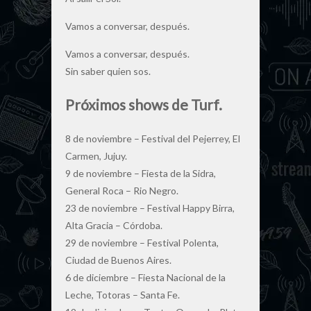
Vamos a conversar, después.
Vamos a conversar, después.
Sin saber quien sos.
Próximos shows de Turf.
8 de noviembre – Festival del Pejerrey, El
Carmen, Jujuy.
9 de noviembre – Fiesta de la Sidra,
General Roca – Rio Negro.
23 de noviembre – Festival Happy Birra,
Alta Gracia – Córdoba.
29 de noviembre – Festival Polenta,
Ciudad de Buenos Aires.
6 de diciembre – Fiesta Nacional de la
Leche, Totoras – Santa Fe.