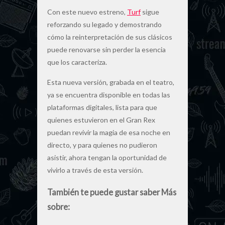
Con este nuevo estreno,
Turf
sigue
reforzando su legado y demostrando
cómo la reinterpretación de sus clásicos
puede renovarse sin perder la esencia
que los caracteriza.
Esta nueva versión, grabada en el teatro,
ya se encuentra disponible en todas las
plataformas digitales, lista para que
quienes estuvieron en el Gran Rex
puedan revivir la magia de esa noche en
directo, y para quienes no pudieron
asistir, ahora tengan la oportunidad de
vivirlo a través de esta versión.
También te puede gustar saber Más
sobre: