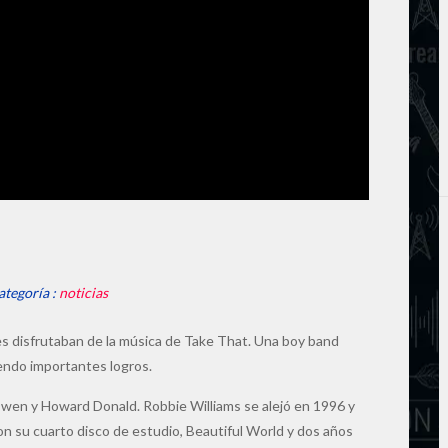
ategoría :
noticias
es disfrutaban de la música de Take That. Una boy band
uiendo importantes logros.
wen y Howard Donald. Robbie Williams se alejó en 1996 y
n su cuarto disco de estudio, Beautiful World y dos años