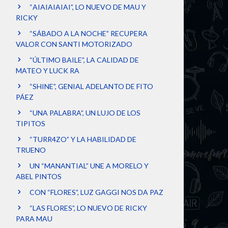
“AIAIAIAIAI”, LO NUEVO DE MAU Y
RICKY
“SÁBADO A LA NOCHE” RECUPERA
VALOR CON SANTI MOTORIZADO
“ÚLTIMO BAILE”, LA CALIDAD DE
MATEO Y LUCK RA
“SHINE”, GENIAL ADELANTO DE FITO
PÁEZ
“UNA PALABRA”, UN LUJO DE LOS
TIPITOS
“TURR4ZO” Y LA HABILIDAD DE
TRUENO
UN “MANANTIAL” UNE A MORELO Y
ABEL PINTOS
CON “FLORES”, LUZ GAGGI NOS DA PAZ
“LAS FLORES”, LO NUEVO DE RICKY
PARA MAU