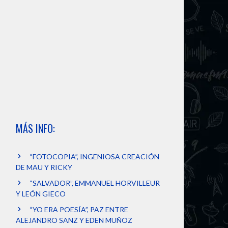
MÁS INFO:
“FOTOCOPIA”, INGENIOSA CREACIÓN
DE MAU Y RICKY
“SALVADOR”, EMMANUEL HORVILLEUR
Y LEÓN GIECO
“YO ERA POESÍA”, PAZ ENTRE
ALEJANDRO SANZ Y EDEN MUÑOZ