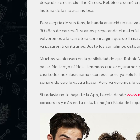
después se conoció The Circus. Robbie se sumó en 
historia de la música inglesa.
Para alegría de sus fans, la banda anunció un nuevo 
30 años de carrera.”Estamos preparando el material
volveremos a la carretera con una gira que se llama
ya pasaron treinta años. Justo los cumplimos este
Muchos ya piensan en la posibilidad de que Robbie W
pasar. No tengo ni idea. Tenemos que asegurarnos p
casi todos nos ilusionamos con eso, pero yo solo lo
seguro de que lo vaya a hacer. Pero ya veremos lo q
Si todavía no te bajaste la App, hacelo desde
www.m
concursos y más en tu celu. Lo mejor? Nada de lo q