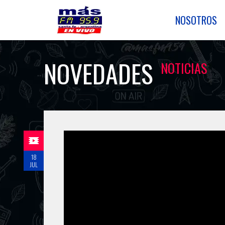
NOSOTROS
NOVEDADES
NOTICIAS
18
JUL