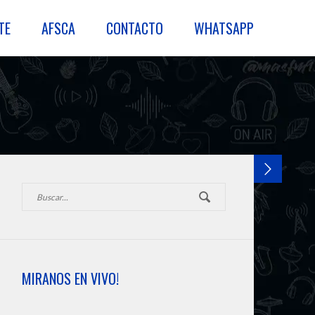
TE
AFSCA
CONTACTO
WHATSAPP
MIRANOS EN VIVO!