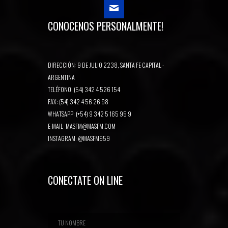
CONOCENOS PERSONALMENTE!
DIRECCIÓN: 9 DE JULIO 2238, SANTA FE CAPITAL -
ARGENTINA
TELÉFONO: (54) 342 4 526 154
FAX: (54) 342 4 56 26 98
WHATSAPP: (+54) 9 342 5 165 95 9
E-MAIL:
MASFM@MASFM.COM
INSTAGRAM:
@MASFM959
CONECTATE ON LINE