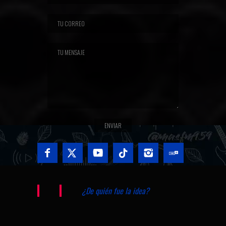
¿De quién fue la idea?