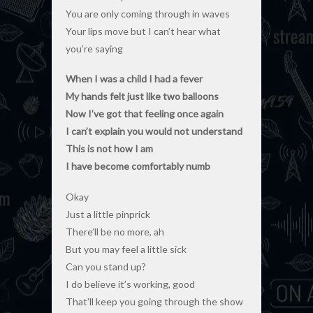
You are only coming through in waves
Your lips move but I can’t hear what
you’re saying
When I was a child I had a fever
My hands felt just like two balloons
Now I’ve got that feeling once again
I can’t explain you would not understand
This is not how I am
I have become comfortably numb
Okay
Just a little pinprick
There’ll be no more, ah
But you may feel a little sick
Can you stand up?
I do believe it’s working, good
That’ll keep you going through the show