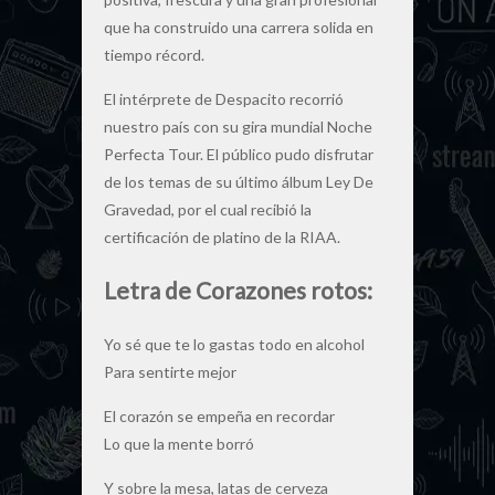
que ha construido una carrera solida en
tiempo récord.
El intérprete de Despacito recorrió
nuestro país con su gira mundial Noche
Perfecta Tour. El público pudo disfrutar
de los temas de su último álbum Ley De
Gravedad, por el cual recibió la
certificación de platino de la RIAA.
Letra de Corazones rotos:
Yo sé que te lo gastas todo en alcohol
Para sentirte mejor
El corazón se empeña en recordar
Lo que la mente borró
Y sobre la mesa, latas de cerveza