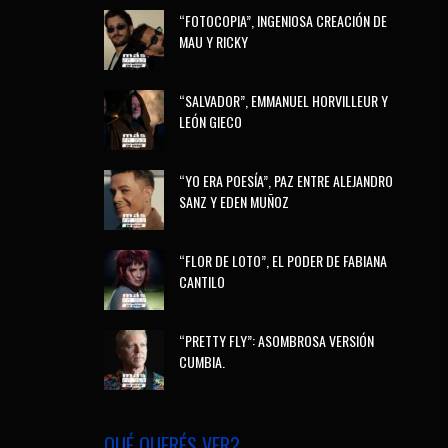
“FOTOCOPIA”, INGENIOSA CREACIÓN DE
MAU Y RICKY
“SALVADOR”, EMMANUEL HORVILLEUR Y
LEÓN GIECO
“YO ERA POESÍA”, PAZ ENTRE ALEJANDRO
SANZ Y EDEN MUÑOZ
“FLOR DE LOTO”, EL PODER DE FABIANA
CANTILO
“PRETTY FLY”: ASOMBROSA VERSIÓN
CUMBIA.
QUÉ QUERÉS VER?