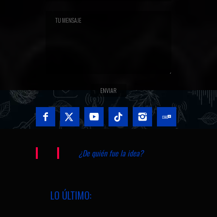
¿De quién fue la idea?
LO ÚLTIMO: