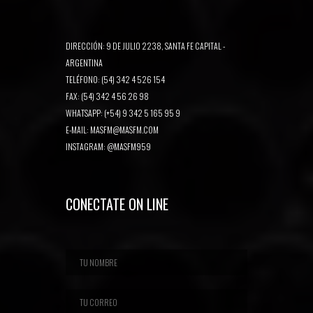
DIRECCIÓN: 9 DE JULIO 2238, SANTA FE CAPITAL -
ARGENTINA
TELÉFONO: (54) 342 4 526 154
FAX: (54) 342 4 56 26 98
WHATSAPP: (+54) 9 342 5 165 95 9
E-MAIL:
MASFM@MASFM.COM
INSTAGRAM:
@MASFM959
CONECTATE ON LINE