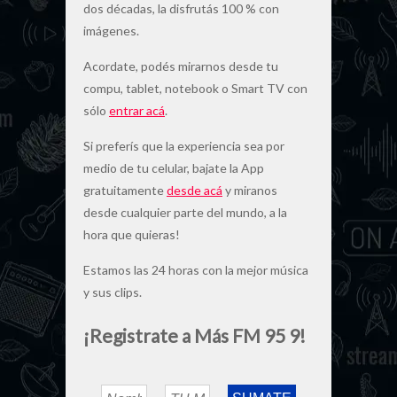
dos décadas, la disfrutás 100 % con
imágenes.
Acordate, podés mirarnos desde tu
compu, tablet, notebook o Smart TV con
sólo
entrar acá
.
Si preferís que la experiencia sea por
medio de tu celular, bajate la App
gratuitamente
desde acá
y miranos
desde cualquier parte del mundo, a la
hora que quieras!
Estamos las 24 horas con la mejor música
y sus clips.
¡Registrate a Más FM 95 9!