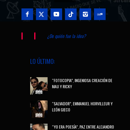
¿De quién fue la idea?
LO ÚLTIMO:
“FOTOCOPIA”, INGENIOSA CREACIÓN DE
MAU Y RICKY
“SALVADOR”, EMMANUEL HORVILLEUR Y
LEÓN GIECO
“YO ERA POESÍA”, PAZ ENTRE ALEJANDRO