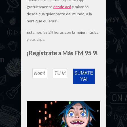
gratuitamente
desde acá
y miranos
desde cualquier parte del mundo, a la
hora que quieras!
Estamos las 24 horas con la mejor música
y sus clips.
¡Registrate a Más FM 95 9!