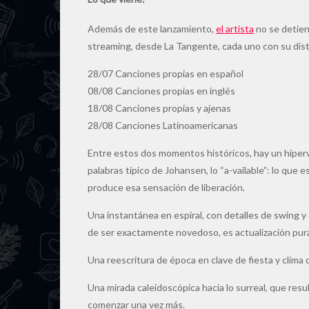
Además de este lanzamiento,
el artista
no se detien
streaming, desde La Tangente, cada uno con su dist
28/07 Canciones propias en español
08/08 Canciones propias en inglés
18/08 Canciones propias y ajenas
28/08 Canciones Latinoamericanas
Entre estos dos momentos históricos, hay un hiperví
palabras típico de Johansen, lo “a-vailable”: lo que e
produce esa sensación de liberación.
Una instantánea en espiral, con detalles de swing y 
de ser exactamente novedoso, es actualización pur
Una reescritura de época en clave de fiesta y clima
Una mirada caleidoscópica hacia lo surreal, que res
comenzar una vez más.