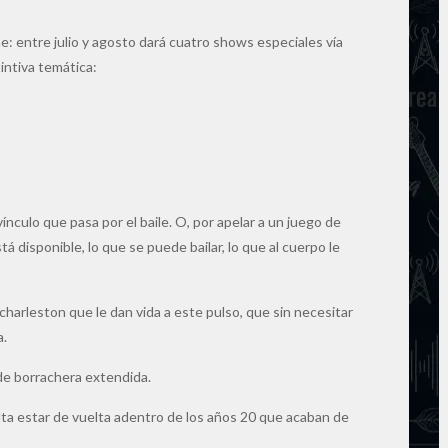
e: entre julio y agosto dará cuatro shows especiales vía
intiva temática:
nculo que pasa por el baile. O, por apelar a un juego de
stá disponible, lo que se puede bailar, lo que al cuerpo le
charleston que le dan vida a este pulso, que sin necesitar
a.
 de borrachera extendida.
ulta estar de vuelta adentro de los años 20 que acaban de