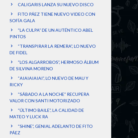
CALIGARIS LANZA SU NUEVO DISCO
FITO PÁEZ TIENE NUEVO VIDEO CON
SOFÍA GALA
“LA CULPA” DE UN AUTÉNTICO ABEL
PINTOS
“TRANSPIRAR LA REMERA”, LO NUEVO
DE FIDEL
“LOS ALGARROBOS”, HERMOSO ÁLBUM
DE SILVINA MORENO
“AIAIAIAIAI”, LO NUEVO DE MAU Y
RICKY
“SÁBADO A LA NOCHE” RECUPERA
VALOR CON SANTI MOTORIZADO
“ÚLTIMO BAILE”, LA CALIDAD DE
MATEO Y LUCK RA
“SHINE”, GENIAL ADELANTO DE FITO
PÁEZ