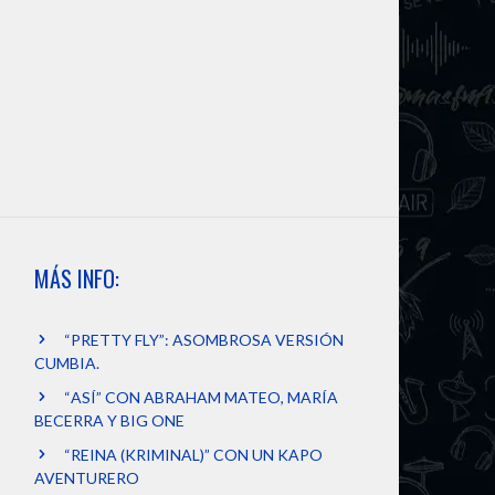
MÁS INFO:
“PRETTY FLY”: ASOMBROSA VERSIÓN
CUMBIA.
“ASÍ” CON ABRAHAM MATEO, MARÍA
BECERRA Y BIG ONE
“REINA (KRIMINAL)” CON UN KAPO
AVENTURERO