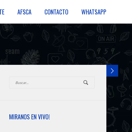
TE
AFSCA
CONTACTO
WHATSAPP
MIRANOS EN VIVO!