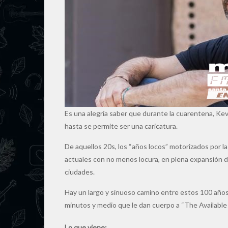
Es una alegría saber que durante la cuarentena, Ke
hasta se permite ser una caricatura.
De aquellos 20s, los “años locos” motorizados por l
actuales con no menos locura, en plena expansión de
ciudades.
Hay un largo y sinuoso camino entre estos 100 años
minutos y medio que le dan cuerpo a “The Available 
Lo que viene: