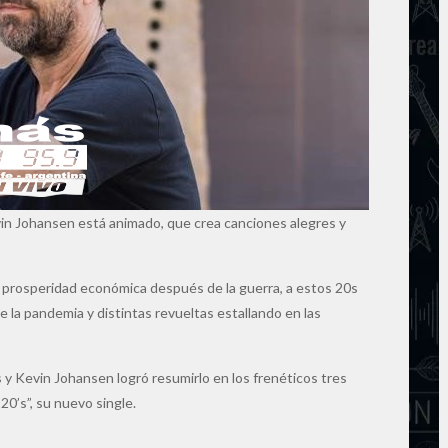
vin Johansen está animado, que crea canciones alegres y
a prosperidad económica después de la guerra, a estos 20s
 la pandemia y distintas revueltas estallando en las
 y Kevin Johansen logró resumirlo en los frenéticos tres
20’s”, su nuevo single.