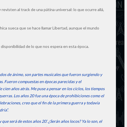
evisten al track de una pátina universal: lo que ocurre allá,
chica sueca que se hace llamar Libertad, aunque el mundo
la disponibilidad de lo que nos espera en esta época.
ados de ánimo, son partes musicales que fueron surgiendo y
s. Fueron compuestas en épocas parecidas y el
e cien años atrás. Me puse a pensar en los ciclos, los tiempos
 guerras. Los años 20 fue una época de prohibiciones como el
lebraciones, creo que el fin de la primera guerra y todavía
ría”.
que será de estos años 20’. ¿Serán años locos? Ya lo son, el