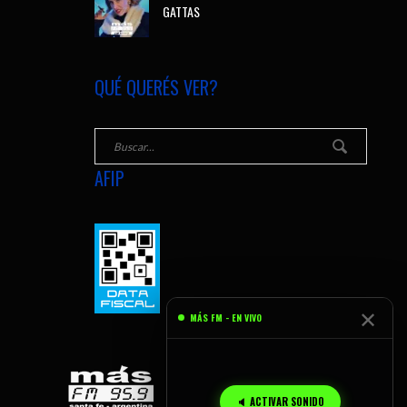
GATTAS
QUÉ QUERÉS VER?
AFIP
✕
MÁS FM - EN VIVO
🔈 ACTIVAR SONIDO