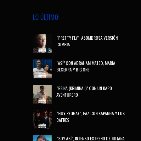
LO ÚLTIMO:
“PRETTY FLY”: ASOMBROSA VERSIÓN
CUMBIA.
“ASÍ” CON ABRAHAM MATEO, MARÍA
BECERRA Y BIG ONE
“REINA (KRIMINAL)” CON UN KAPO
AVENTURERO
“HOY REGGAE”, PAZ CON KAPANGA Y LOS
CAFRES
“SOY ASÍ”, INTENSO ESTRENO DE JULIANA