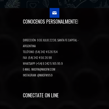
CONOCENOS PERSONALMENTE!
DIRECCIÓN: 9 DE JULIO 2238, SANTA FE CAPITAL -
ARGENTINA
TELÉFONO: (54) 342 4 526 154
FAX: (54) 342 4 56 26 98
WHATSAPP: (+54) 9 342 5 165 95 9
E-MAIL:
MASFM@MASFM.COM
INSTAGRAM:
@MASFM959
CONECTATE ON LINE