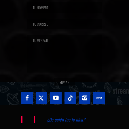
¿De quién fue la idea?