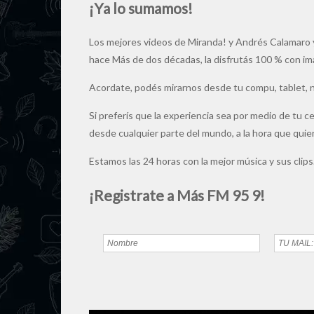
¡Ya lo sumamos!
Los mejores videos de Miranda! y Andrés Calamaro 
hace Más de dos décadas, la disfrutás 100 % con i
Acordate, podés mirarnos desde tu compu, tablet,
Si preferís que la experiencia sea por medio de tu c
desde cualquier parte del mundo, a la hora que quie
Estamos las 24 horas con la mejor música y sus clips
¡Registrate a Más FM 95 9!