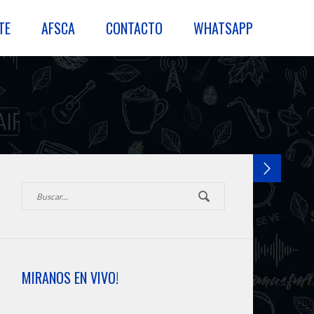
TE
AFSCA
CONTACTO
WHATSAPP
MIRANOS EN VIVO!