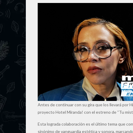
Antes de continuar con su gira que los llevará por 
proyecto Hotel Miranda! con el estreno de “Tu mist
Esta lograda colaboración es el último tema que com
sinónimo de vanguardia estética y sonora, marcando 