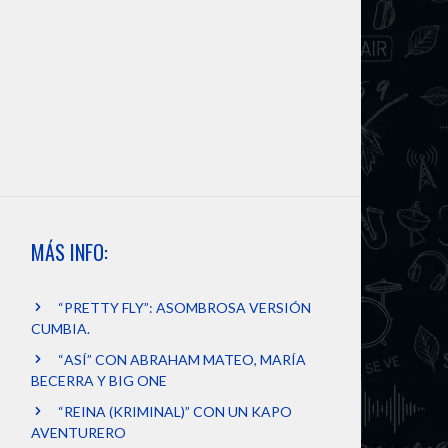
MÁS INFO:
“PRETTY FLY”: ASOMBROSA VERSIÓN
CUMBIA.
“ASÍ” CON ABRAHAM MATEO, MARÍA
BECERRA Y BIG ONE
“REINA (KRIMINAL)” CON UN KAPO
AVENTURERO