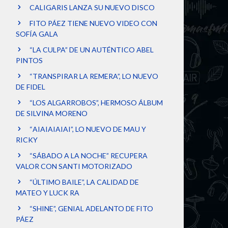
CALIGARIS LANZA SU NUEVO DISCO
FITO PÁEZ TIENE NUEVO VIDEO CON
SOFÍA GALA
“LA CULPA” DE UN AUTÉNTICO ABEL
PINTOS
“TRANSPIRAR LA REMERA”, LO NUEVO
DE FIDEL
“LOS ALGARROBOS”, HERMOSO ÁLBUM
DE SILVINA MORENO
“AIAIAIAIAI”, LO NUEVO DE MAU Y
RICKY
“SÁBADO A LA NOCHE” RECUPERA
VALOR CON SANTI MOTORIZADO
“ÚLTIMO BAILE”, LA CALIDAD DE
MATEO Y LUCK RA
“SHINE”, GENIAL ADELANTO DE FITO
PÁEZ