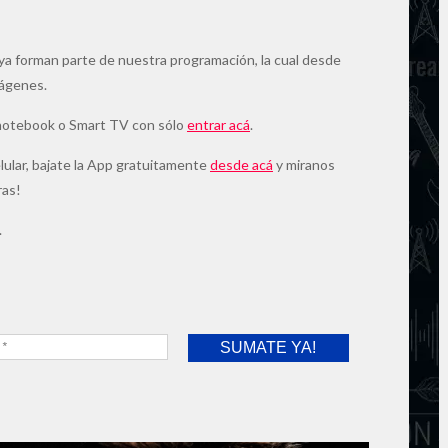
ya forman parte de nuestra programación, la cual desde
mágenes.
 notebook o Smart TV con sólo
entrar acá
.
elular, bajate la App gratuitamente
desde acá
y miranos
ras!
.